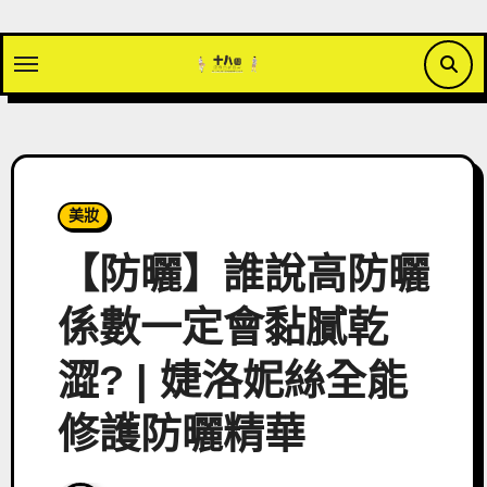
Skip
to
content
美妝
【防曬】誰說高防曬
係數一定會黏膩乾
澀? | 婕洛妮絲全能
修護防曬精華