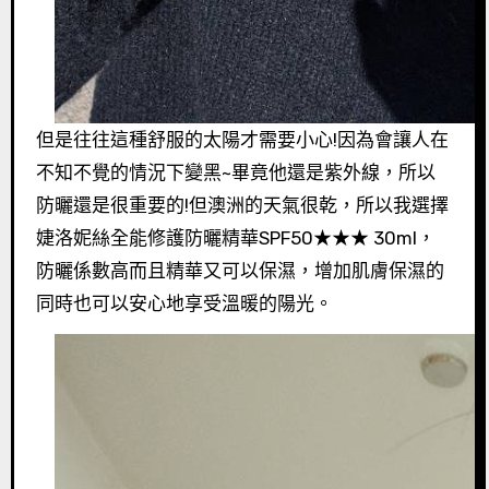
但是往往這種舒服的太陽才需要小心!因為會讓人在
不知不覺的情況下變黑~畢竟他還是紫外線，所以
防曬還是很重要的!但澳洲的天氣很乾，所以我選擇
婕洛妮絲全能修護防曬精華SPF50★★★ 30ml，
防曬係數高而且精華又可以保濕，增加肌膚保濕的
同時也可以安心地享受溫暖的陽光。