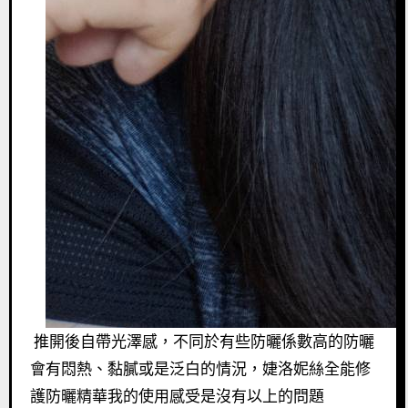
推開後自帶光澤感，不同於有些防曬係數高的防曬
會有悶熱、黏膩或是泛白的情況，婕洛妮絲全能修
護防曬精華我的使用感受是沒有以上的問題