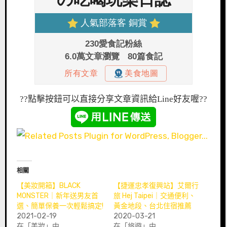
??點擊按鈕可以直接分享文章資訊給Line好友喔
??
相關
【美妝開箱】BLACK
【捷運忠孝復興站】艾爾行
MONSTER｜新年送男友首
旅 Hej Taipei｜交通便利、
選、簡單保養一次輕鬆搞定!
黃金地段、台北住宿推薦
2021-02-19
2020-03-21
在「美妝」中
在「旅遊」中