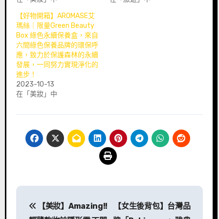
【好物開箱】AROMASE艾
瑪絲｜限量Green Beauty
Box 綠色永續保養盒，來自
六間綠色保養品牌的環保呼
應，致力於保護森林的永續
發展，一同努力實現淨化的
進步！
2023-10-13
在「美妝」中
文
【美妝】Amazing!!
【女生後背包】台灣品
章