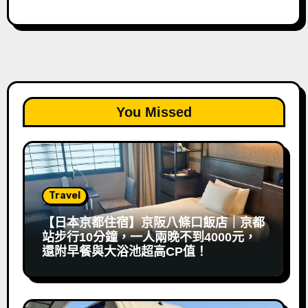
You Missed
Travel
【日本京都住宿】京阪八條口飯店｜京都
站步行10分鐘，一人兩晚不到4000元，
還附早餐與大浴池超高CP值！