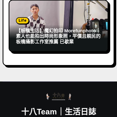
Life
【板橋生活】魔幻拍印 Morefunphoto｜
素人也能拍出時尚形象照，平價且親民的
板橋攝影工作室推薦 已歇業
十八Team｜生活日誌