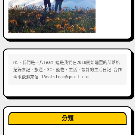
Hi，我們是十八Team 這是我們在2018開始建置的部落格 
紀錄食記、旅遊、3C、寵物、生活、設計的生活日記 合作
需求歡迎來信 18eatsteam@gmail.com
分類