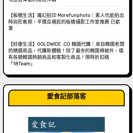
【板橋生活】魔幻拍印 Morefunphoto｜素人也能拍出
時尚形象照，平價且親民的板橋攝影工作室推薦 已歇
業
【好康生活】GOLDWIDE .CO 韓國代購｜來自韓國老闆
的精選商品，代購新體驗！除了最夯的韓國棉被外，還
有各類韓國熱銷商品和客製化商品！限時折扣碼
「18Team」
愛食記部落客