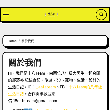
Skip
to
content
Home
關於我們
關於我們
Hi，我們是十八Team，由兩位八年級大男生一起合開
的部落格 紀錄食記、旅遊、3C、寵物、生活、設計的
生活日記，IG：
_eatsteam
、FB：
十八team的八年級
生活日誌
。合作需求歡迎來
信 18eatsteam@gmail.com