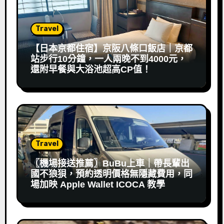
Travel
【日本京都住宿】京阪八條口飯店｜京都
站步行10分鐘，一人兩晚不到4000元，
還附早餐與大浴池超高CP值！
Travel
〖機場接送推薦〗BuBu上車｜帶長輩出
國不狼狽，預約透明價格無隱藏費用，同
場加映 Apple Wallet ICOCA 教學