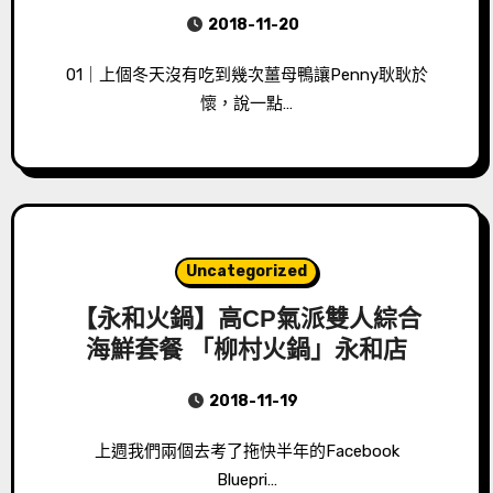
2018-11-20
01｜上個冬天沒有吃到幾次薑母鴨讓Penny耿耿於
懷，說一點…
Uncategorized
【永和火鍋】高CP氣派雙人綜合
海鮮套餐 「柳村火鍋」永和店
2018-11-19
上週我們兩個去考了拖快半年的Facebook
Bluepri…