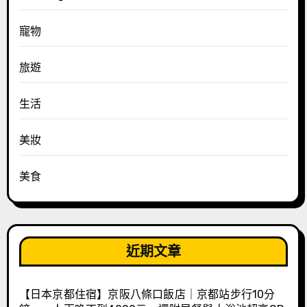
寵物
旅遊
生活
美妝
美食
近期文章
【日本京都住宿】京阪八條口飯店｜京都站步行10分