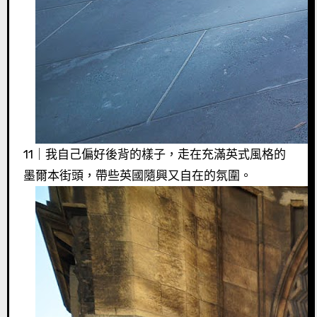
11｜我自己偏好後背的樣子，走在充滿英式風格的
墨爾本街頭，帶些英國隨興又自在的氛圍。