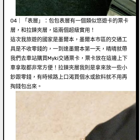
04｜「表層」：包包表層有一個類似悠遊卡的票卡
層，和拉鍊夾層，這兩個超級實用！
這次我旅遊的國家是墨爾本，墨爾本市區的交通工
具是不收零錢的，一到達墨爾本第一天，晴晴就帶
我們去車站購買Myki交通票卡，票卡放在這邊上下
車拿取都非常方便！拉鍊夾層我則是拿來放一些小
鈔跟零錢，有時候路上口渴買個水或飲料就不用再
掏錢包出來。