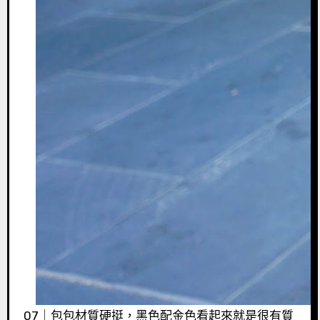
07｜包包材質硬挺，黑色配金色看起來就是很有質