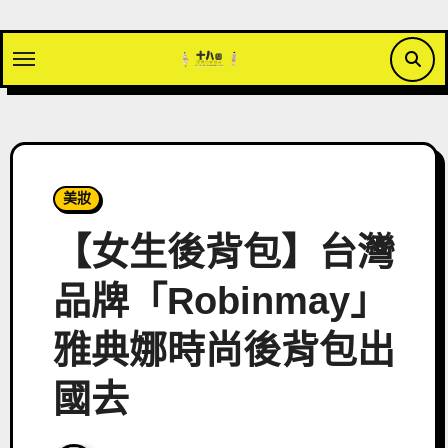
Skip
to
content
美妝
【女生後背包】台灣
品牌「Robinmay」
雅典娜時尚後背包出
國去