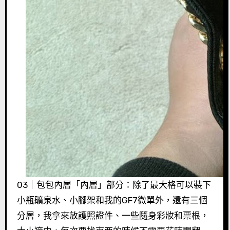
03｜包包內層「內層」部分：除了最大格可以裝下
小瓶礦泉水、小腳架和我的GF7微單外，還有三個
分層，我拿來放護照證件、一些隨身彩妝和票根，