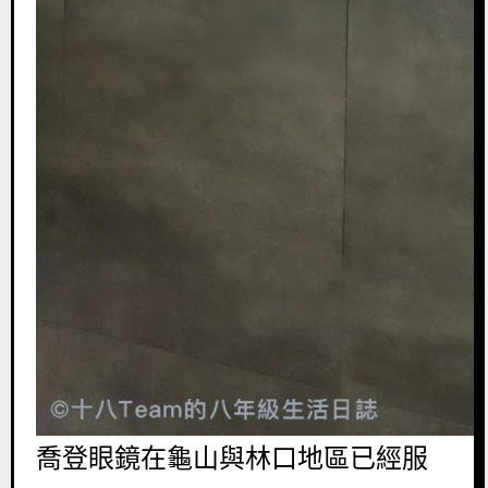
喬登眼鏡在龜山與林口地區已經服