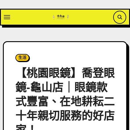
Skip
to
content
生活
【桃園眼鏡】喬登眼
鏡-龜山店｜眼鏡款
式豐富、在地耕耘二
十年親切服務的好店