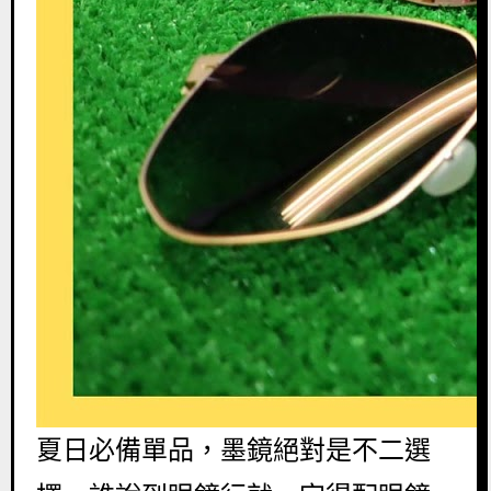
夏日必備單品，墨鏡絕對是不二選