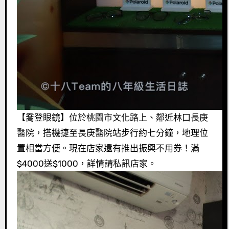
【喬登眼鏡】位於桃園市文化路上、鄰近林口長庚
醫院，搭機捷至長庚醫院站步行約七分鐘，地理位
置相當方便。現在店家還有推出振興不用券！滿
$4000送$1000，詳情請私訊店家。