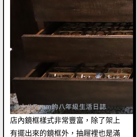
店內鏡框樣式非常豐富，除了架上
有擺出來的鏡框外，抽屜裡也是滿