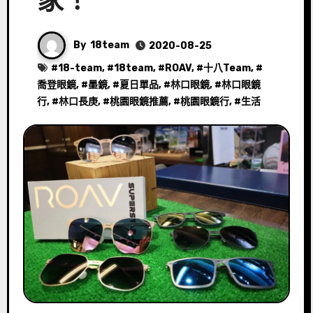
家！
By
18team
2020-08-25
#
18-team
, #
18team
, #
ROAV
, #
十八Team
, #
喬登眼鏡
, #
墨鏡
, #
夏日單品
, #
林口眼鏡
, #
林口眼鏡
行
, #
林口長庚
, #
桃園眼鏡推薦
, #
桃園眼鏡行
, #
生活