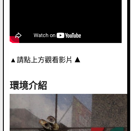
▲
▲
請點上方觀看影片
環境介紹