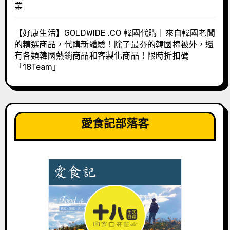
業
【好康生活】GOLDWIDE .CO 韓國代購｜來自韓國老闆
的精選商品，代購新體驗！除了最夯的韓國棉被外，還
有各類韓國熱銷商品和客製化商品！限時折扣碼
「18Team」
愛食記部落客