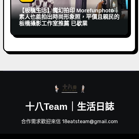
【板橋生活】魔幻拍印 Morefunphoto｜
素人也能拍出時尚形象照，平價且親民的
板橋攝影工作室推薦 已歇業
十八Team｜生活日誌
合作需求歡迎來信 18eatsteam@gmail.com