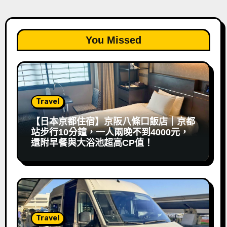
You Missed
Travel
【日本京都住宿】京阪八條口飯店｜京都
站步行10分鐘，一人兩晚不到4000元，
還附早餐與大浴池超高CP值！
Travel