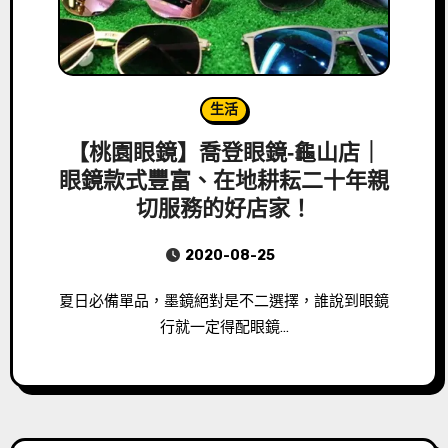
生活
【桃園眼鏡】喬登眼鏡-龜山店｜
眼鏡款式豐富、在地耕耘二十年親
切服務的好店家！
2020-08-25
夏日必備單品，墨鏡絕對是不二選擇，誰說到眼鏡
行就一定得配眼鏡…