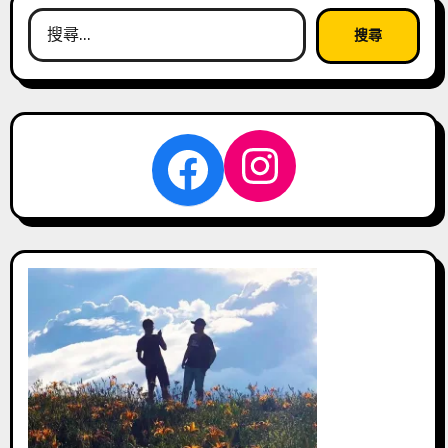
搜
尋
關
鍵
字:
Instagra
Facebook