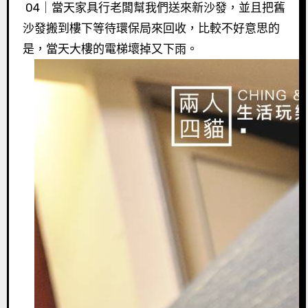
04｜當天家具行老闆幫我們送來新沙發，並且把舊
沙發搬到樓下等待環保局來回收，比較不好意思的
是，當天大樓的電梯壞掉又下雨。