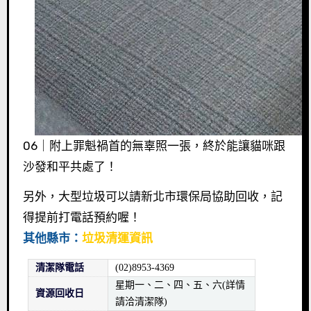
06｜附上罪魁禍首的無辜照一張，終於能讓貓咪跟
沙發和平共處了！
另外，大型垃圾可以請新北市環保局協助回收，記
得提前打電話預約喔！
其他縣市：
垃圾清運資訊
清潔隊電話
(02)8953-4369
星期一、二、四、五、六(詳情
資源回收日
請洽清潔隊)