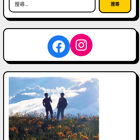
尋
關
鍵
字:
Instagra
Facebook