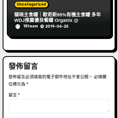
Uncategorized
貓咪主食罐｜歐奇斯95%有機主食罐 多年
WDJ推薦優良餐罐 Organix @
18team
2019-06-25
發佈留言
發佈留言必須填寫的電子郵件地址不會公開。
必填欄
位標示為
*
留言
*