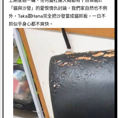
上網查過一輪，任何貓社團大概都有千百條關於
「貓與沙發」的愛恨情仇討論，我們家自然也不例
外，Taka跟Hana完全把沙發當成貓抓板，一日不
抓似乎身心都不爽快。