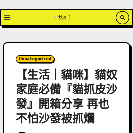
Skip
to
content
Uncategorized
【生活｜貓咪】貓奴
家庭必備『貓抓皮沙
發』開箱分享 再也
不怕沙發被抓爛