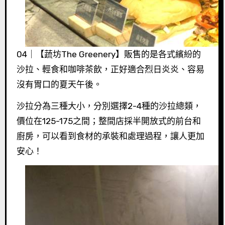
04｜【蔬坊The Greenery】販售的是各式繽紛的
沙拉、輕食和咖啡茶飲，正好適合烈日炎炎、容易
沒有胃口的夏天午後。
沙拉分為三種大小，分別選擇2-4種的沙拉總類，
價位在125-175之間；整間店採半開放式的前台和
廚房，可以看到食材的承裝和處理過程，讓人更加
安心！