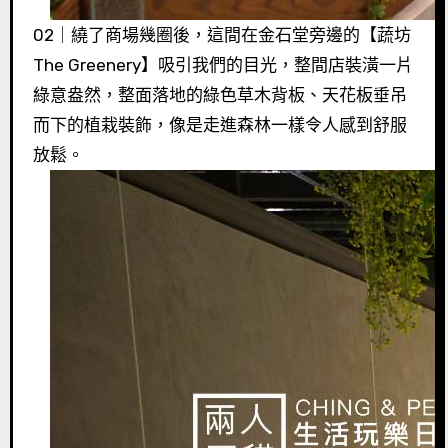
02｜繞了商場幾圈後，這間在金石堂旁邊的【蔬坊
The Greenery】吸引我們的目光，整間店裝潢一片
綠意盎然，整面落地的綠色草木背板、天花板垂吊
而下的植栽裝飾，像是走進森林一樣令人感到舒服
放鬆。