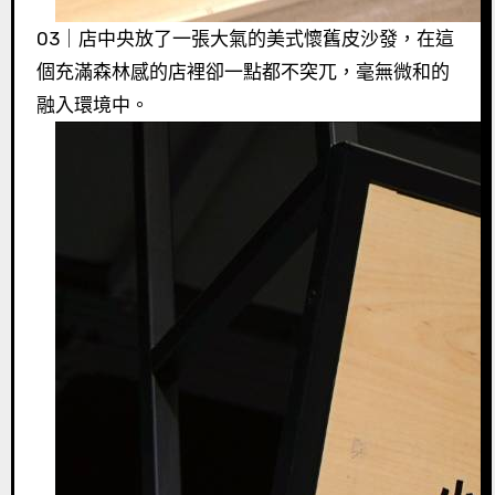
03｜店中央放了一張大氣的美式懷舊皮沙發，在這
個充滿森林感的店裡卻一點都不突兀，毫無微和的
融入環境中。