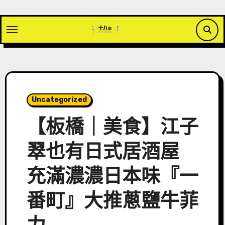
Skip
to
content
Uncategorized
【板橋｜美食】江子
翠也有日式居酒屋
充滿濃濃日本味『一
番町』大推蔥鹽牛菲