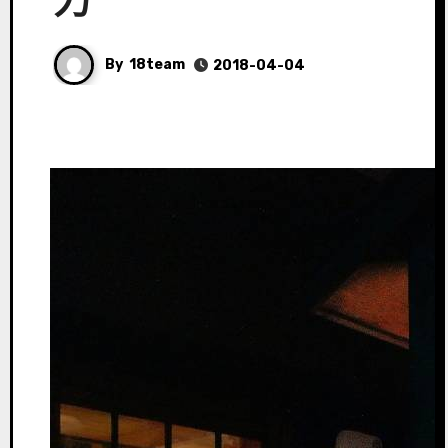
力
By
18team
2018-04-04