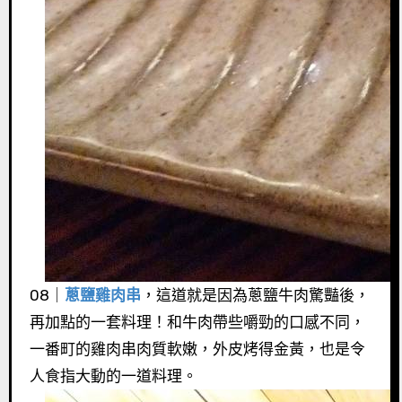
08｜
蔥鹽雞肉串
，這道就是因為蔥鹽牛肉驚豔後，
再加點的一套料理！和牛肉帶些嚼勁的口感不同，
一番町的雞肉串肉質軟嫩，外皮烤得金黃，也是令
人食指大動的一道料理。