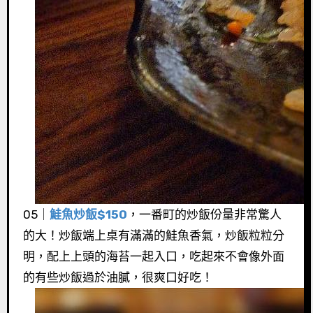
05｜
鮭魚炒飯$150
，一番町的炒飯份量非常驚人
的大！炒飯端上桌有滿滿的鮭魚香氣，炒飯粒粒分
明，配上上頭的海苔一起入口，吃起來不會像外面
的有些炒飯過於油膩，很爽口好吃！