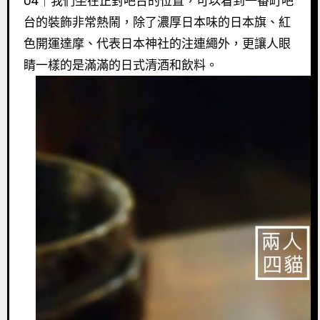
04｜我們坐在正對吧台的位置，可以看到一番町吧
台的裝飾非常熱鬧，除了濃厚日本味的日本旗、紅
色開運達摩、代表日本神社的注連繩外，更讓人眼
睛一樣的是滿滿的日式清酒和飲料。