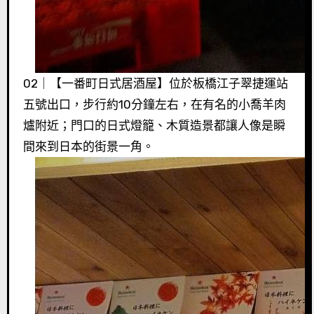
02｜【一番町日式居酒屋】位於板橋江子翠捷運站
五號出口，步行約10分鐘左右，在有名的小喬羊肉
爐附近；門口的日式燈籠、木質造景都讓人像是瞬
間來到日本的街景一角。