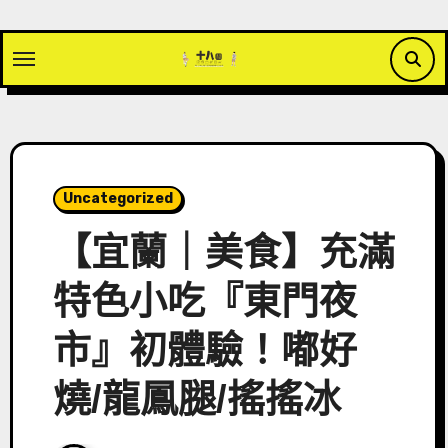
Skip
to
content
Uncategorized
【宜蘭｜美食】充滿
特色小吃『東門夜
市』初體驗！嘟好
燒/龍鳳腿/搖搖冰