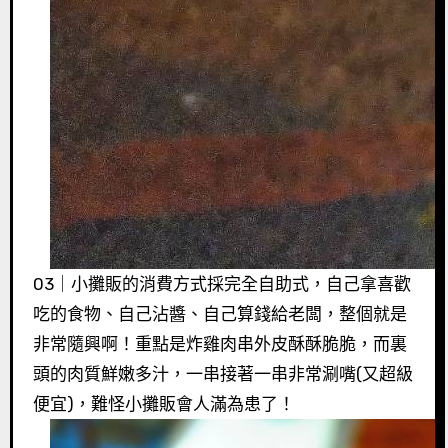
03｜小攤販的消費方式採完全自助式，自己拿喜歡
吃的食物、自己沾醬、自己算錢給老闆，整個就是
非常隨興啊！重點是炸雞肉串外皮酥酥脆脆，而裏
頭的肉質鮮嫩多汁，一串接著一串非常涮嘴(又超級
便宜)，難怪小攤販會人滿為患了！