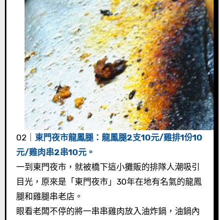
02｜
東門夜市龍鳳腿：龍鳳腿2支10元/雞排1份10
元/雞肉串2串10元。
一到東門夜市，就被橋下這小攤販的排隊人潮吸引
目光，原來是「東門夜市」30年在地有名氣的龍鳳
腿和雞腿串老店。
眼看老闆不停的將一串串雞肉放入油炸鍋，油鍋內