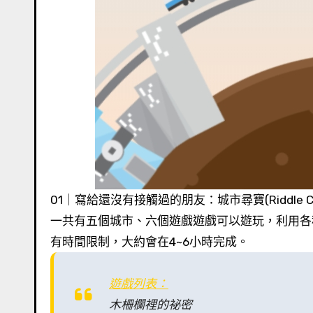
01｜寫給還沒有接觸過的朋友：城市尋寶(Riddle
一共有五個城市、六個遊戲遊戲可以遊玩，利用各
有時間限制，大約會在4~6小時完成。
遊戲列表：
木柵欄裡的祕密