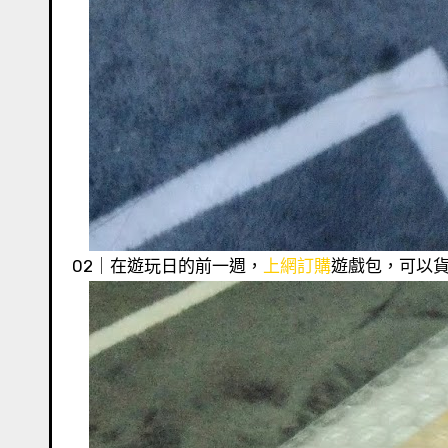
02｜在遊玩日的前一週，
上網訂購
遊戲包，可以