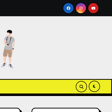
 Apple Wallet ICOCA 教學
【3C開箱】白