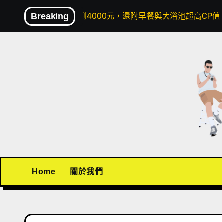
Skip
不到4000元，還附早餐與大浴池超高CP值！
Breaking
〖機場接送推
to
content
Home
關於我們