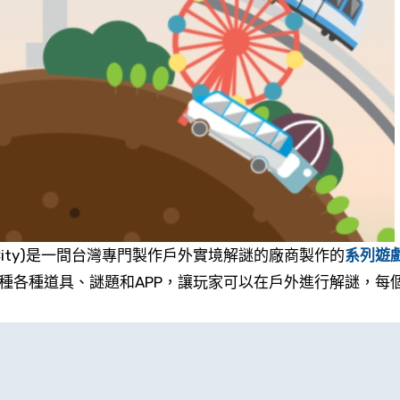
 City)是一間台灣專門製作戶外實境解謎的廠商製作的
系列遊
種各種道具、謎題和APP，讓玩家可以在戶外進行解謎，每