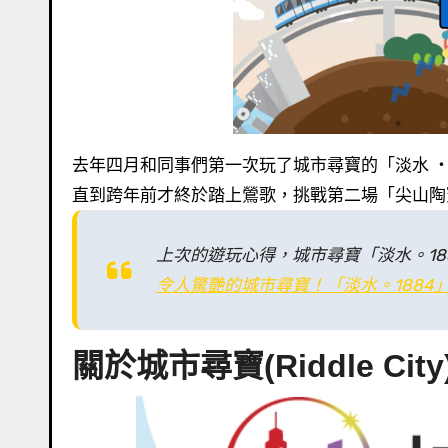
去年四月和同事們第一次玩了城市尋寶的「淡水 ‧
直到跨年前才終於踏上鶯歌，挑戰第二場「尖山陶
上次的遊玩心得，城市尋寶「淡水。18
令人驚艷的城市尋寶！「淡水。1884」
關於城市尋寶(Riddle City