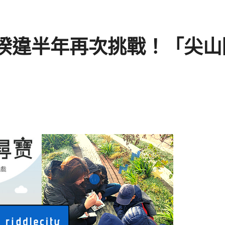
睽違半年再次挑戰！「尖山