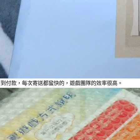
貨到付款，每次寄送都蠻快的，遊戲團隊的效率很高。