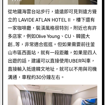
從地鐵海雲台站步行，遠遠即可見到遠方聳
立的 LAVIDE ATLAN HOTELⅡ，樓下還有
一家咖啡廳，裝潢風格很特別，附近也有許
多店家，例如Olive Young、CU、韓國大
創…等，非常適合逛逛。但如果需要前往釜
山市區西面站，就有一段距離，如果是四人
出遊的話，建議可以直接使用UBER叫車，
直接輸入抵達韓文地址，就可以不用與司機
溝通，車程約30分鐘左右。