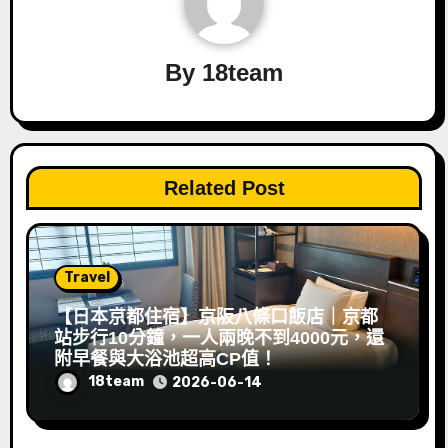
By
18team
Related Post
Travel
【日本京都住宿】京阪八條口飯店｜京都
站步行10分鐘，一人兩晚不到4000元，還
附早餐與大浴池超高CP值！
18team
2026-06-14