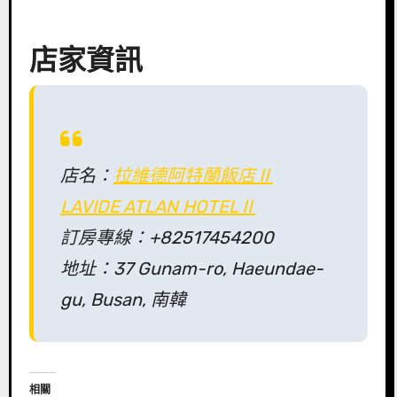
店家資訊
店名：
拉維德阿特蘭飯店Ⅱ
LAVIDE ATLAN HOTELⅡ
訂房專線：+82517454200
地址：37 Gunam-ro, Haeundae-
gu, Busan, 南韓
相關