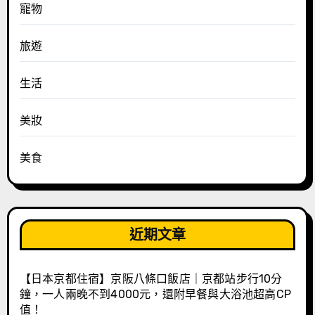
寵物
旅遊
生活
美妝
美食
近期文章
【日本京都住宿】京阪八條口飯店｜京都站步行10分
鐘，一人兩晚不到4000元，還附早餐與大浴池超高CP
值！