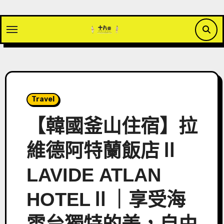
Skip
to
content
Travel
【韓國釜山住宿】拉
維德阿特蘭飯店Ⅱ
LAVIDE ATLAN
HOTELⅡ｜享受海