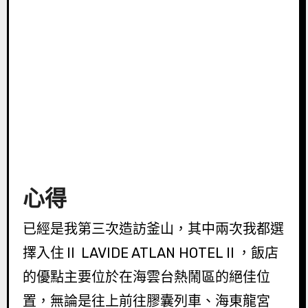
心得
已經是我第三次造訪釜山，其中兩次我都選
擇入住Ⅱ LAVIDE ATLAN HOTELⅡ，飯店
的優點主要位於在海雲台熱鬧區的絕佳位
置，無論是往上前往膠囊列車、海東龍宮