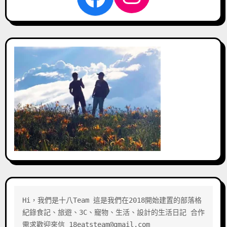
Hi，我們是十八Team 這是我們在2018開始建置的部落格 
紀錄食記、旅遊、3C、寵物、生活、設計的生活日記 合作
需求歡迎來信 18eatsteam@gmail.com