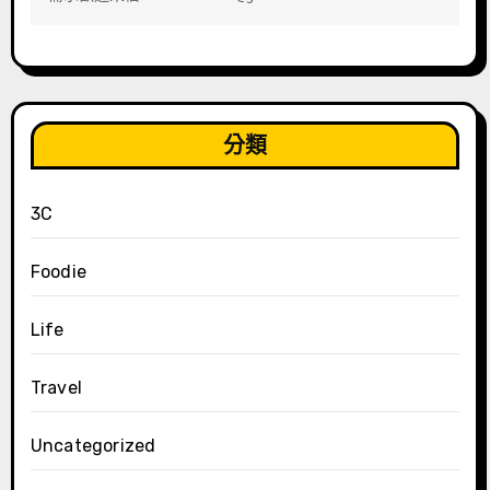
分類
3C
Foodie
Life
Travel
Uncategorized