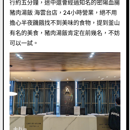
行約五分鐘，途中還會經過知名的密陽血腸
豬肉湯飯 海雲台店，24小時營業，絕不用
擔心半夜饑餓找不到美味的食物，提到釜山
有名的美食，豬肉湯飯肯定在前幾名，不妨
可以一試。