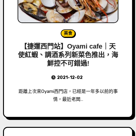
美食
【捷運西門站】Oyami cafe｜天
使紅蝦、調酒系列新菜色推出，海
鮮控不可錯過!
2021-12-02
距離上次來Oyami西門店，已經是一年多以前的事
情，最近老闆…