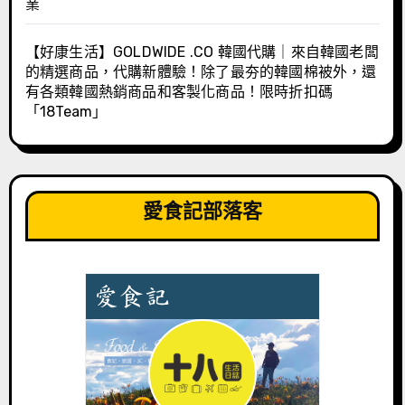
業
【好康生活】GOLDWIDE .CO 韓國代購｜來自韓國老闆
的精選商品，代購新體驗！除了最夯的韓國棉被外，還
有各類韓國熱銷商品和客製化商品！限時折扣碼
「18Team」
愛食記部落客