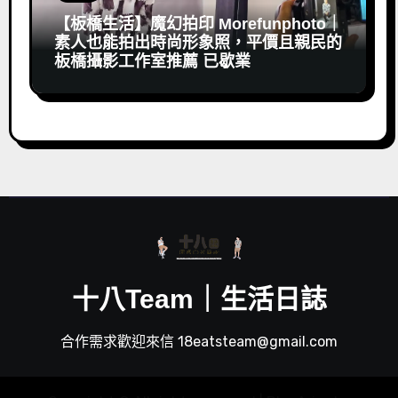
【板橋生活】魔幻拍印 Morefunphoto｜
素人也能拍出時尚形象照，平價且親民的
板橋攝影工作室推薦 已歇業
十八Team｜生活日誌
合作需求歡迎來信 18eatsteam@gmail.com