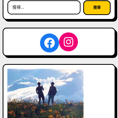
搜
尋
關
鍵
字:
Instagra
Facebook