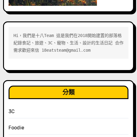
Hi，我們是十八Team 這是我們在2018開始建置的部落格 
紀錄食記、旅遊、3C、寵物、生活、設計的生活日記 合作
需求歡迎來信 18eatsteam@gmail.com
分類
3C
Foodie