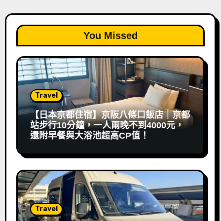
You Missed
Travel
【日本京都住宿】京阪八條口飯店｜京都
站步行10分鐘，一人兩晚不到4000元，
還附早餐與大浴池超高CP值！
Travel