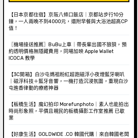
【日本京都住宿】京阪八條口飯店｜京都站步行10分
鐘，一人兩晚不到4000元，還附早餐與大浴池超高CP
值！
〖機場接送推薦〗BuBu上車｜帶長輩出國不狼狽，預
約透明價格無隱藏費用，同場加映 Apple Wallet
ICOCA 教學
【3C開箱】白沙屯媽祖粉紅超跑磁浮小夜燈藍牙喇叭
｜磁浮科技＋藍牙音響，一機打造沉浸氛圍，重現白沙
屯進香律動的療癒神器
【板橋生活】魔幻拍印 Morefunphoto｜素人也能拍出
時尚形象照，平價且親民的板橋攝影工作室推薦 已歇
業
【好康生活】GOLDWIDE .CO 韓國代購｜來自韓國老闆