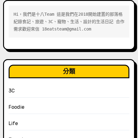
Hi，我們是十八Team 這是我們在2018開始建置的部落格 
紀錄食記、旅遊、3C、寵物、生活、設計的生活日記 合作
需求歡迎來信 18eatsteam@gmail.com
分類
3C
Foodie
Life