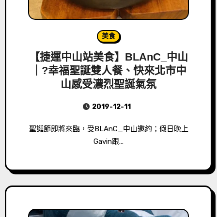
美食
【捷運中山站美食】BLAnC_中山
｜?幸福聖誕雙人餐、快來北市中
山感受濃烈聖誕氣氛
2019-12-11
聖誕節即將來臨，受BLAnC_中山邀約；假日晚上
Gavin跟…