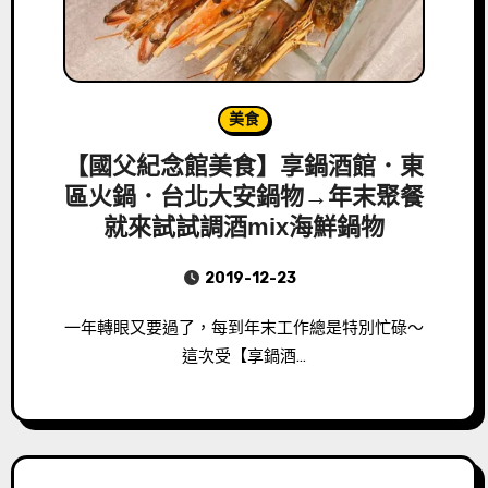
美食
【國父紀念館美食】享鍋酒館．東
區火鍋．台北大安鍋物→年末聚餐
就來試試調酒mix海鮮鍋物
2019-12-23
一年轉眼又要過了，每到年末工作總是特別忙碌～
這次受【享鍋酒…