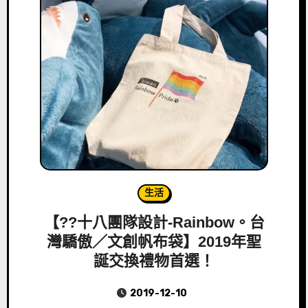
生活
【?️‍?十八團隊設計-Rainbow。台
灣驕傲／文創帆布袋】2019年聖
誕交換禮物首選！
2019-12-10