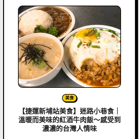
美食
【捷運新埔站美食】迷路小巷食｜
溫暖而美味的紅酒牛肉飯～感受到
濃濃的台灣人情味