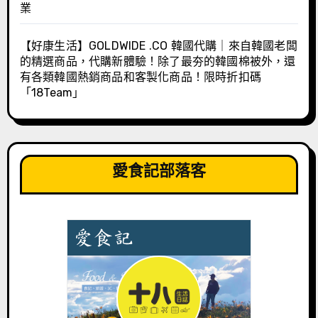
業
【好康生活】GOLDWIDE .CO 韓國代購｜來自韓國老闆
的精選商品，代購新體驗！除了最夯的韓國棉被外，還
有各類韓國熱銷商品和客製化商品！限時折扣碼
「18Team」
愛食記部落客