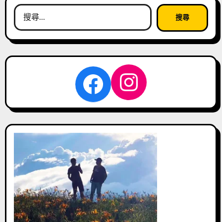
搜
尋
關
鍵
字:
Instagra
Facebook