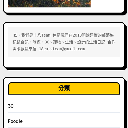
Hi，我們是十八Team 這是我們在2018開始建置的部落格 
紀錄食記、旅遊、3C、寵物、生活、設計的生活日記 合作
需求歡迎來信 18eatsteam@gmail.com
分類
3C
Foodie