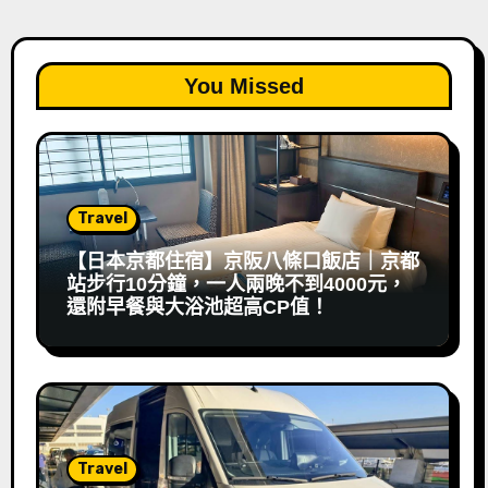
You Missed
Travel
【日本京都住宿】京阪八條口飯店｜京都
站步行10分鐘，一人兩晚不到4000元，
還附早餐與大浴池超高CP值！
Travel