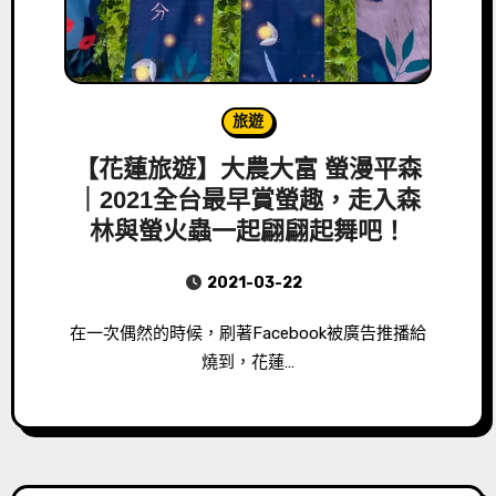
旅遊
【花蓮旅遊】大農大富 螢漫平森
｜2021全台最早賞螢趣，走入森
林與螢火蟲一起翩翩起舞吧！
2021-03-22
在一次偶然的時候，刷著Facebook被廣告推播給
燒到，花蓮…