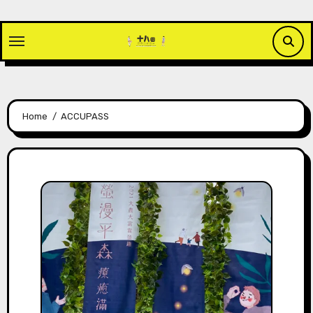
Skip
to
content
Home
ACCUPASS