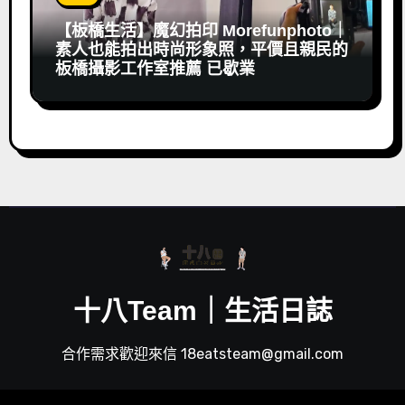
【板橋生活】魔幻拍印 Morefunphoto｜
素人也能拍出時尚形象照，平價且親民的
板橋攝影工作室推薦 已歇業
十八Team｜生活日誌
合作需求歡迎來信 18eatsteam@gmail.com