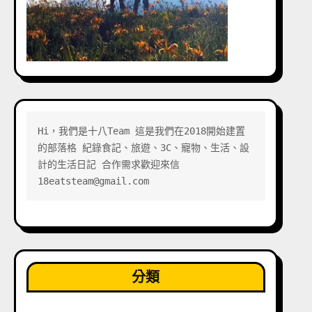
Hi，我們是十八Team 這是我們在2018開始建置
的部落格 紀錄食記、旅遊、3C、寵物、生活、設
計的生活日記 合作需求歡迎來信 
18eatsteam@gmail.com
分類