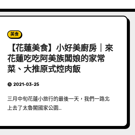
美食
【花蓮美食】小好美廚房｜來
花蓮吃吃阿美族闆娘的家常
菜、大推原式焢肉飯
2021-03-25
三月中旬花蓮小旅行的最後一天，我們一路北
上去了太魯閣國家公園…