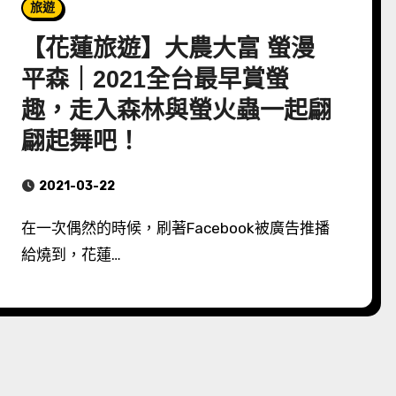
旅遊
【花蓮旅遊】大農大富 螢漫
平森｜2021全台最早賞螢
趣，走入森林與螢火蟲一起翩
翩起舞吧！
2021-03-22
在一次偶然的時候，刷著Facebook被廣告推播
給燒到，花蓮…