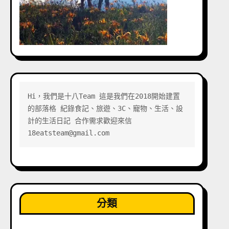
Hi，我們是十八Team 這是我們在2018開始建置
的部落格 紀錄食記、旅遊、3C、寵物、生活、設
計的生活日記 合作需求歡迎來信 
18eatsteam@gmail.com
分類