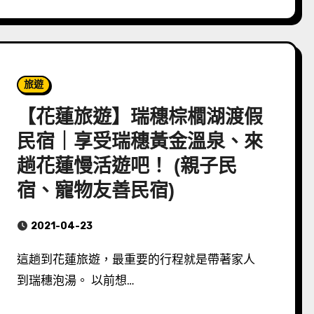
旅遊
【花蓮旅遊】瑞穗棕櫚湖渡假
民宿｜享受瑞穗黃金溫泉、來
趟花蓮慢活遊吧！ (親子民
宿、寵物友善民宿)
2021-04-23
這趟到花蓮旅遊，最重要的行程就是帶著家人
到瑞穗泡湯。 以前想…