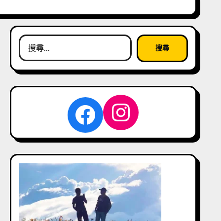
搜
尋
關
鍵
字:
Instagra
Facebook