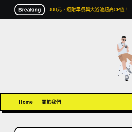
Skip
晚不到4000元，還附早餐與大浴池超高CP值！
Breaking
〖機場接
to
content
Home
關於我們