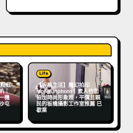
Life
祖粉紅
【板橋生活】魔幻拍印
叭｜
Morefunphoto｜素人也能
一機
拍出時尚形象照，平價且親
沙屯
民的板橋攝影工作室推薦 已
歇業