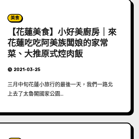
美食
【花蓮美食】小好美廚房｜來
花蓮吃吃阿美族闆娘的家常
菜、大推原式焢肉飯
2021-03-25
三月中旬花蓮小旅行的最後一天，我們一路北
上去了太魯閣國家公園…