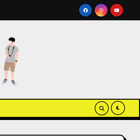
加映 Apple Wallet ICOCA 教學
【3C開箱】