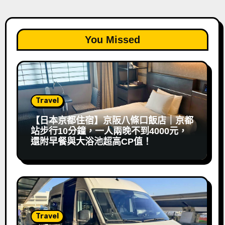
You Missed
Travel
【日本京都住宿】京阪八條口飯店｜京都
站步行10分鐘，一人兩晚不到4000元，
還附早餐與大浴池超高CP值！
Travel