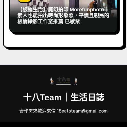
【板橋生活】魔幻拍印 Morefunphoto｜
素人也能拍出時尚形象照，平價且親民的
板橋攝影工作室推薦 已歇業
十八Team｜生活日誌
合作需求歡迎來信 18eatsteam@gmail.com