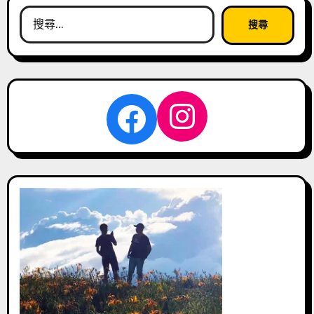
搜
尋
關
鍵
字:
Instagra
Facebook