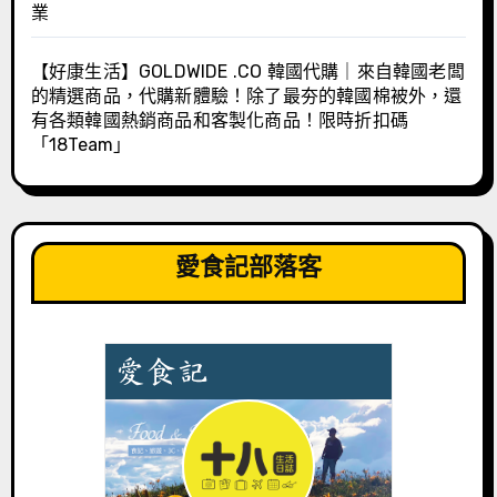
業
【好康生活】GOLDWIDE .CO 韓國代購｜來自韓國老闆
的精選商品，代購新體驗！除了最夯的韓國棉被外，還
有各類韓國熱銷商品和客製化商品！限時折扣碼
「18Team」
愛食記部落客