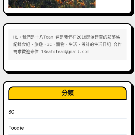
Hi，我們是十八Team 這是我們在2018開始建置的部落格 
紀錄食記、旅遊、3C、寵物、生活、設計的生活日記 合作
需求歡迎來信 18eatsteam@gmail.com
分類
3C
Foodie