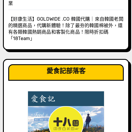
業
【好康生活】GOLDWIDE .CO 韓國代購｜來自韓國老闆
的精選商品，代購新體驗！除了最夯的韓國棉被外，還
有各類韓國熱銷商品和客製化商品！限時折扣碼
「18Team」
愛食記部落客