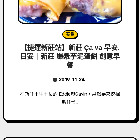
美食
【捷運新莊站】新莊 Ça va 早安.
日安｜新莊 爆漿芋泥蛋餅 創意早
餐
2019-11-24
在新莊土生土長的 Eddie與Gavin，當然要來挖掘
新莊當…