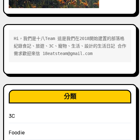
Hi，我們是十八Team 這是我們在2018開始建置的部落格 
紀錄食記、旅遊、3C、寵物、生活、設計的生活日記 合作
需求歡迎來信 18eatsteam@gmail.com
分類
3C
Foodie