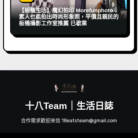
【板橋生活】魔幻拍印 Morefunphoto｜
素人也能拍出時尚形象照，平價且親民的
板橋攝影工作室推薦 已歇業
十八Team｜生活日誌
合作需求歡迎來信 18eatsteam@gmail.com