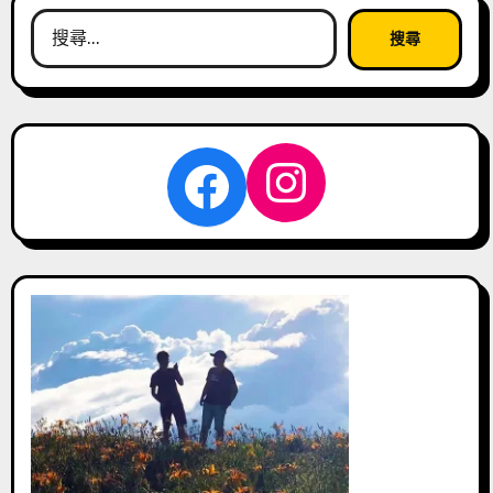
搜
尋
關
鍵
字:
Instagra
Facebook