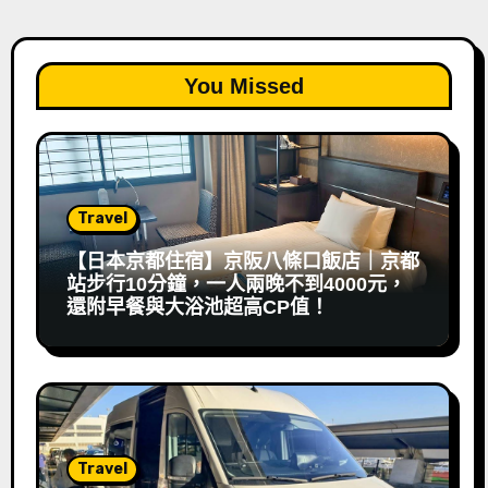
You Missed
Travel
【日本京都住宿】京阪八條口飯店｜京都
站步行10分鐘，一人兩晚不到4000元，
還附早餐與大浴池超高CP值！
Travel