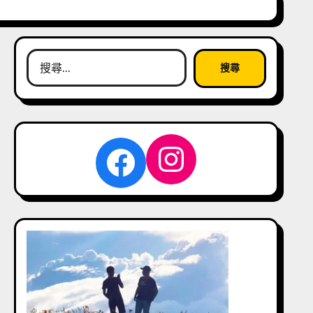
搜
尋
關
鍵
字:
Instagra
Facebook