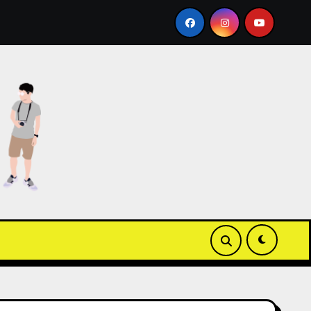
同場加映 Apple Wallet ICOCA 教學
【3C開