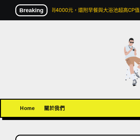
Skip
人兩晚不到4000元，還附早餐與大浴池超高CP值！
Breaking
〖
to
content
Home
關於我們