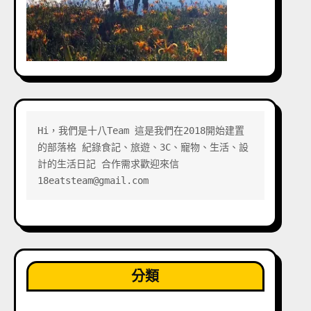
Hi，我們是十八Team 這是我們在2018開始建置
的部落格 紀錄食記、旅遊、3C、寵物、生活、設
計的生活日記 合作需求歡迎來信 
18eatsteam@gmail.com
分類