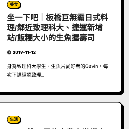
美食
坐一下吧｜板橋巨無霸日式料
理/鄰近致理科大、捷運新埔
站/飯糰大小的生魚握壽司
2019-11-12
身為致理科大學生、生魚片愛好者的Gavin，每
次下課經過致理…
生活