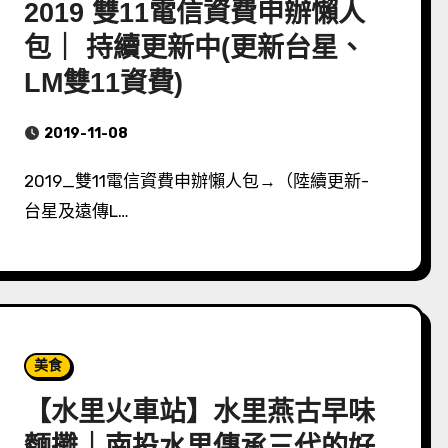
2019 雙11電信資費申辦懶人
包｜ 持續更新中(更新台星、
LM雙11資費)
2019-11-08
2019_雙11電信資費申辦懶人包→（陸續更新-
台星及遠傳L…
美食
【水里火車站】水里燕古早味
麵攤｜南投水里傳承三代的好