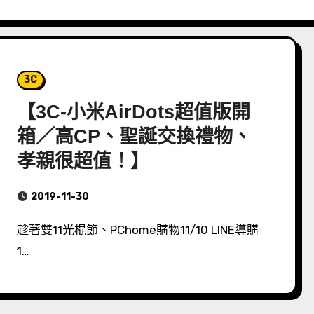
3C
【3C-小米AirDots超值版開
箱／高CP、聖誕交換禮物、
孝親很超值！】
2019-11-30
趁著雙11光棍節、PChome購物11/10 LINE導購
1…