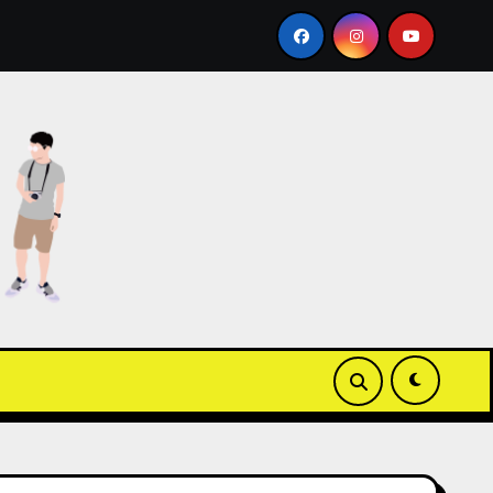
 Apple Wallet ICOCA 教學
【3C開箱】白