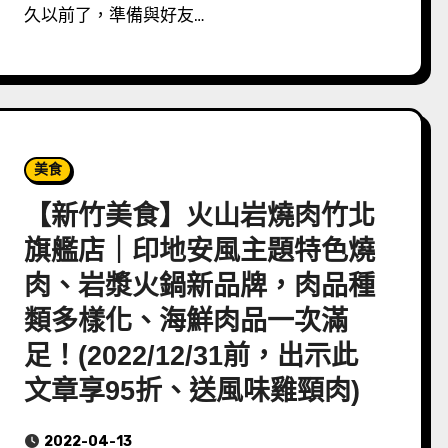
久以前了，準備與好友…
美食
【新竹美食】火山岩燒肉竹北
旗艦店｜印地安風主題特色燒
肉、岩漿火鍋新品牌，肉品種
類多樣化、海鮮肉品一次滿
足！(2022/12/31前，出示此
文章享95折、送風味雞頸肉)
2022-04-13