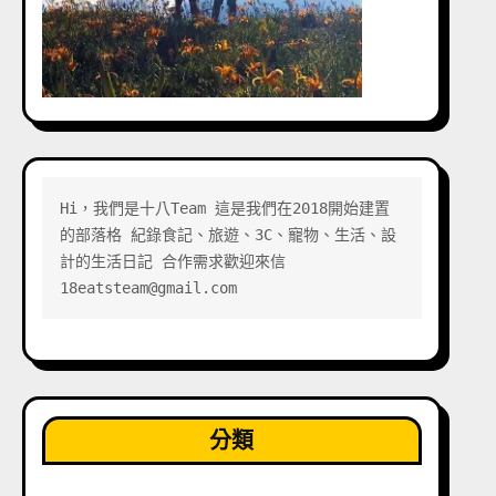
Hi，我們是十八Team 這是我們在2018開始建置
的部落格 紀錄食記、旅遊、3C、寵物、生活、設
計的生活日記 合作需求歡迎來信 
18eatsteam@gmail.com
分類