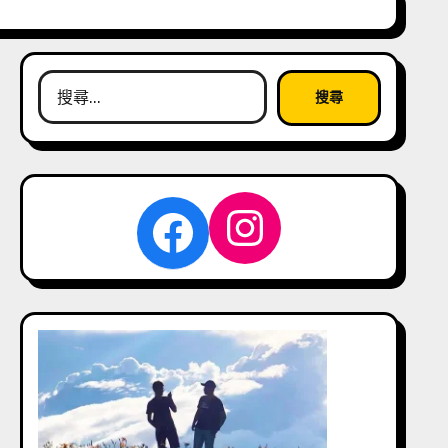
搜
尋
關
鍵
字:
Instagra
Facebook