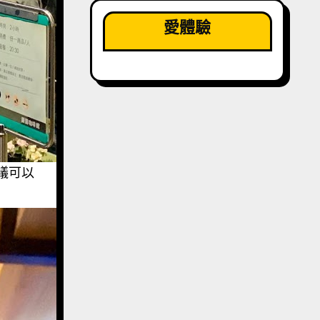
愛體驗
議可以