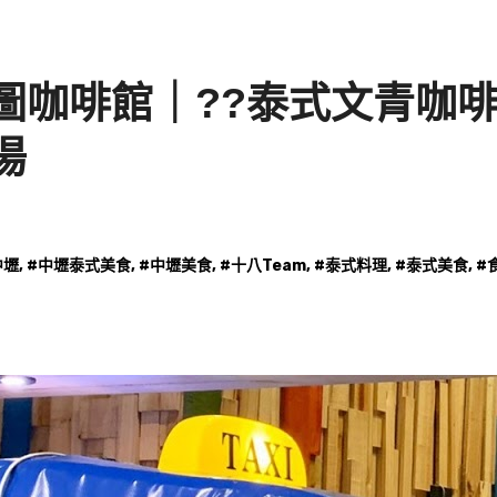
圖咖啡館｜??泰式文青咖
湯
中壢
, #
中壢泰式美食
, #
中壢美食
, #
十八Team
, #
泰式料理
, #
泰式美食
, #