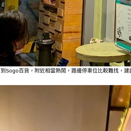
到Sogo百貨，附近相當熱鬧，路邊停車位比較難找，建