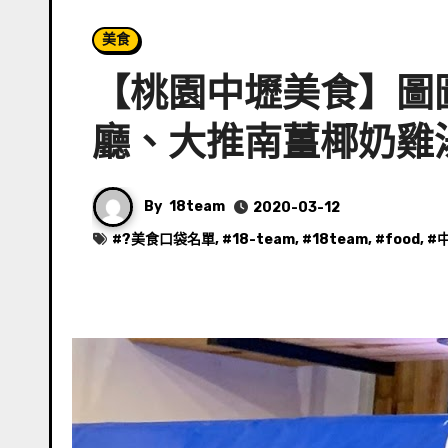
美食
【桃園中壢美食】圖
廳、大推南薑椰奶雞
By
18team
2020-03-12
#
?美食口袋名單
, #
18-team
, #
18team
, #
food
, #