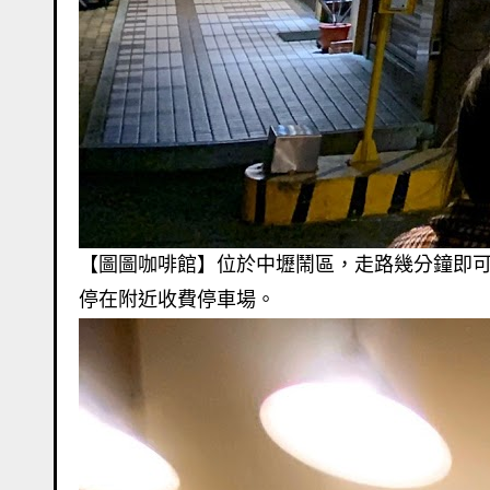
【圖圖咖啡館】位於中壢鬧區，走路幾分鐘即可
停在附近收費停車場。