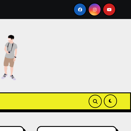
Wallet ICOCA 教學
【3C開箱】白沙屯媽祖粉紅