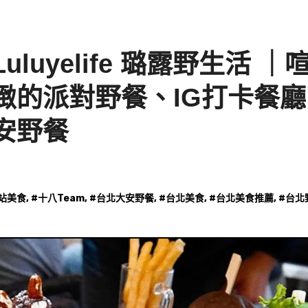
uyelife 璐露野生活 ｜
緻的派對野餐、IG打卡餐廳
安野餐
站美食
, #
十八Team
, #
台北大安野餐
, #
台北美食
, #
台北美食推薦
, #
台北