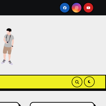
e Wallet ICOCA 教學
【3C開箱】白沙屯媽祖