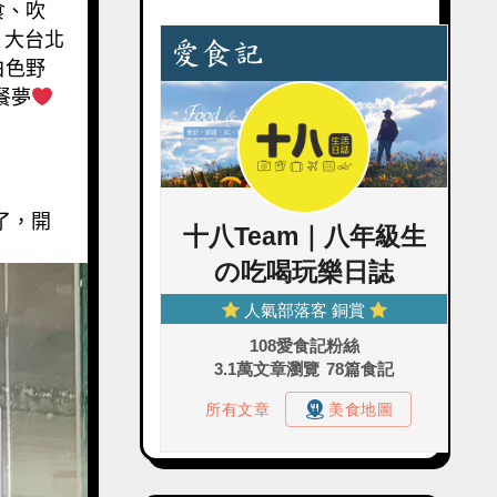
食、吹
，大台北
白色野
餐夢
了，開