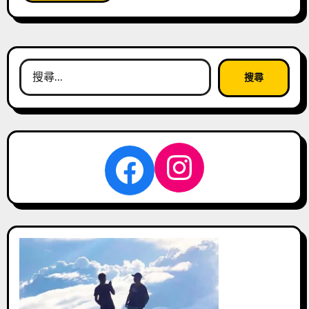
搜
尋
關
鍵
字:
Instagra
Facebook