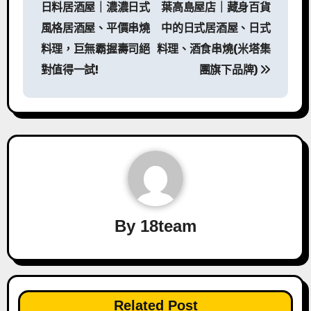
日料居酒屋｜濃濃日式
葉高島屋店｜藏身百貨
導
風格居酒屋、平價串燒
中的日式居酒屋、日式
料理，巨無霸握壽司絕
料理、酒食串燒(米塔集
覽
對值得一試!
團旗下品牌)
By
18team
Related Post