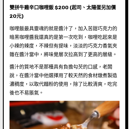
雙拼牛雞辛口咖哩飯 $200 (起司、太陽蛋另加價
20元)
咖哩飯最具靈魂的就是醬汁了，加入苦甜巧克力的
暗黑咖哩醬我還真的是第一次吃到，咖哩吃起來是
小辣的辣度，不辣但有提味，淡淡的巧克力香氣夾
雜在醬汁當中，將味覺層次拉高到了更高的層級。
醬汁的質地不是那種具有負擔勾芡的口感，老闆
說，在醬汁當中他選擇用了較天然的食材燉煮製造
濃稠度，以取代麵粉的使用，除了比較清爽，吃完
後也不易脹氣。