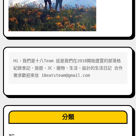
Hi，我們是十八Team 這是我們在2018開始建置的部落格 
紀錄食記、旅遊、3C、寵物、生活、設計的生活日記 合作
需求歡迎來信 18eatsteam@gmail.com
分類