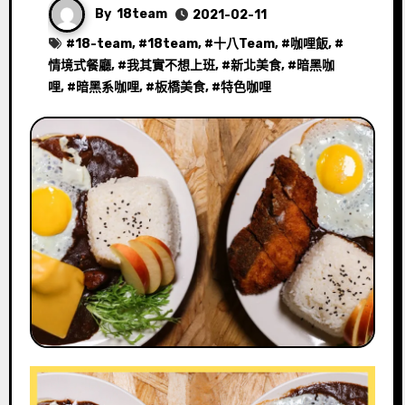
By
18team
2021-02-11
#
18-team
, #
18team
, #
十八Team
, #
咖哩飯
, #
情境式餐廳
, #
我其實不想上班
, #
新北美食
, #
暗黑咖
哩
, #
暗黑系咖哩
, #
板橋美食
, #
特色咖哩