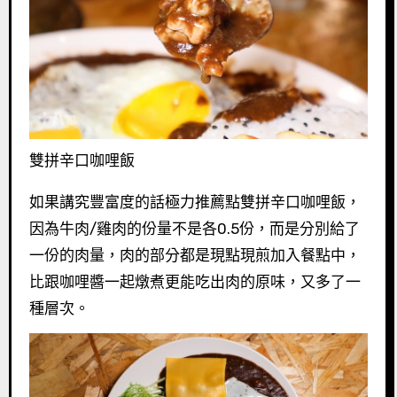
雙拼辛口咖哩飯
如果講究豐富度的話極力推薦點雙拼辛口咖哩飯，
因為牛肉/雞肉的份量不是各0.5份，而是分別給了
一份的肉量，肉的部分都是現點現煎加入餐點中，
比跟咖哩醬一起燉煮更能吃出肉的原味，又多了一
種層次。