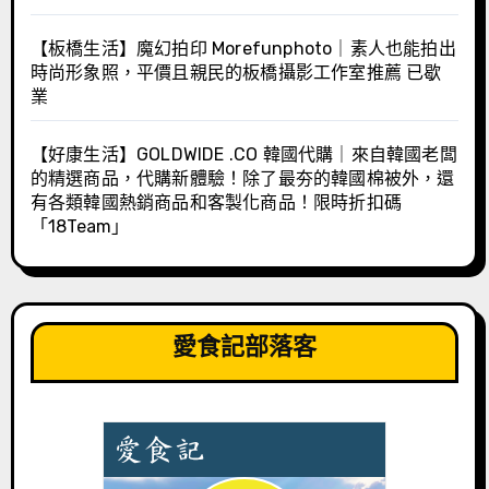
【板橋生活】魔幻拍印 Morefunphoto｜素人也能拍出
時尚形象照，平價且親民的板橋攝影工作室推薦 已歇
業
【好康生活】GOLDWIDE .CO 韓國代購｜來自韓國老闆
的精選商品，代購新體驗！除了最夯的韓國棉被外，還
有各類韓國熱銷商品和客製化商品！限時折扣碼
「18Team」
愛食記部落客