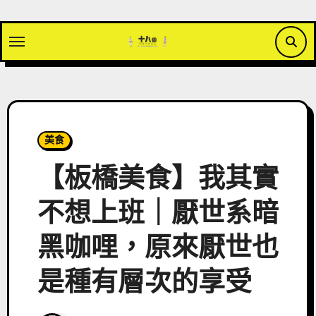
Skip
to
content
美食
【板橋美食】我其實
不想上班｜厭世系暗
黑咖哩，原來厭世也
是種有層次的享受