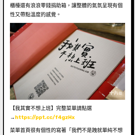
櫃檯還有浪浪零錢捐助箱，讓整體的氣氛呈現有個
性又帶點溫度的感覺。
【我其實不想上班】完整菜單請點選
→
https://ppt.cc/f4gzHx
菜單首頁很有個性的寫著「我們不是跩就單純不想