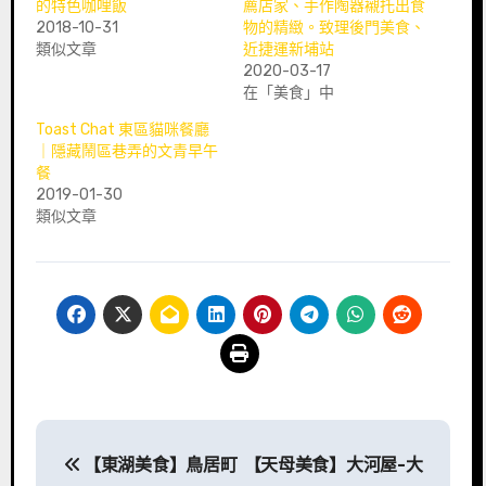
的特色咖哩飯
薦店家、手作陶器襯托出食
2018-10-31
物的精緻。致理後門美食、
類似文章
近捷運新埔站
2020-03-17
在「美食」中
Toast Chat 東區貓咪餐廳
｜隱藏鬧區巷弄的文青早午
餐
2019-01-30
類似文章
文
【東湖美食】鳥居町
【天母美食】大河屋-大
章