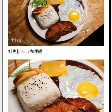
鮭魚排辛口咖哩飯