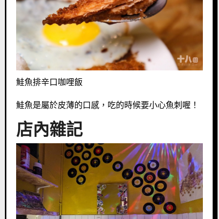
鮭魚排辛口咖哩飯
鮭魚是屬於皮薄的口感，吃的時候要小心魚刺喔！
店內雜記