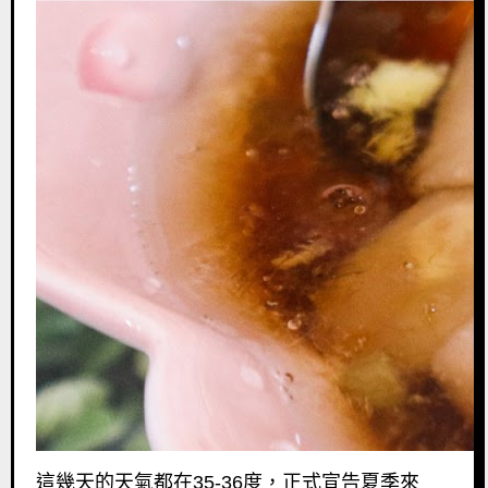
這幾天的天氣都在
35-36
度，正式宣告夏季來