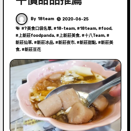
平價甜品推薦
By
18team
2020-06-25
#
?美食口袋名單
, #
18-team
, #
18team
, #
food
,
#
上新莊foodpanda
, #
上新莊美食
, #
十八Team
, #
新莊仙草
, #
新莊冰品
, #
新莊夜市
, #
新莊甜點
, #
新莊美
食
, #
新莊豆花