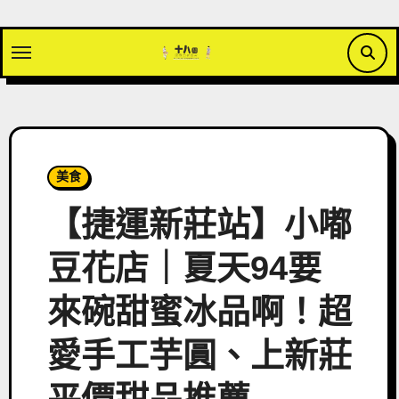
Skip
to
content
美食
【捷運新莊站】小嘟
豆花店｜夏天94要
來碗甜蜜冰品啊！超
愛手工芋圓、上新莊