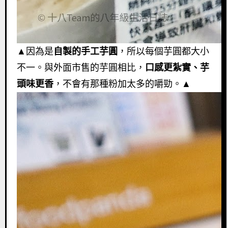
▲因為是
自製的手工芋圓
，所以每個芋圓都大小
不一。與外面市售的芋圓相比，
口感更紮實、芋
頭味更香
，不會有那種粉加太多的嚼勁。▲