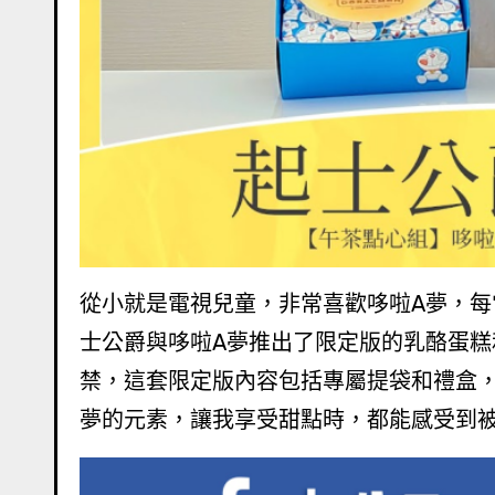
從小就是電視兒童，非常喜歡哆啦A夢，每當播出時間一到，我總會準時坐在電視機前觀賞，這次起
士公爵與哆啦A夢推出了限定版的乳酪蛋
禁，這套限定版內容包括專屬提袋和禮盒，
夢的元素，讓我享受甜點時，都能感受到