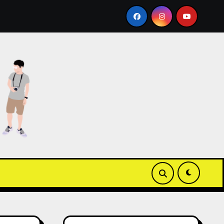
pple Wallet ICOCA 教學
【3C開箱】白沙屯