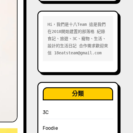
Hi，我們是十八Team 這是我們
在2018開始建置的部落格 紀錄
食記、旅遊、3C、寵物、生活、
設計的生活日記 合作需求歡迎來
信 18eatsteam@gmail.com
分類
3C
Foodie