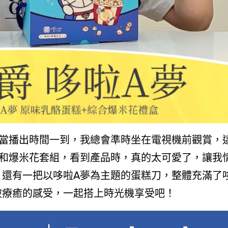
糕和爆米花套組，看到產品時，真的太可愛了，讓我
還有一把以哆啦A夢為主題的蛋糕刀，整體充滿了
被療癒的感受，一起搭上時光機享受吧！