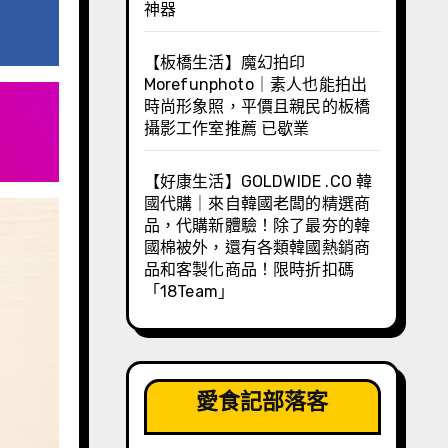
神器
【板橋生活】魔幻拍印
Morefunphoto｜素人也能拍出
時尚形象照，平價且親民的板橋
攝影工作室推薦 已歇業
【好康生活】GOLDWIDE .CO 韓
國代購｜來自韓國老闆的精選商
品，代購新體驗！除了最夯的韓
國棉被外，還有各類韓國熱銷商
品和客製化商品！限時折扣碼
「18Team」
愛食記部落客