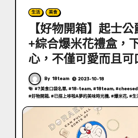
生活
美食
【好物開箱】起士公
+綜合爆米花禮盒，
心，不僅可愛而且可
By
18team
2023-10-18
#
?美食口袋名單
, #
18-team
, #
18team
, #
cheesed
#
好物開箱
, #
已搭上哆啦A夢的美味時光機
, #
爆米花
, #
生