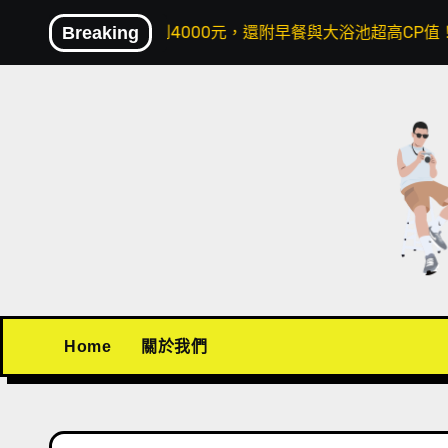
Skip
4000元，還附早餐與大浴池超高CP值！
Breaking
〖機場接送推薦
to
content
Home
關於我們