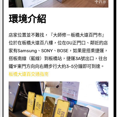
環境介紹
店家位置並不難找，『大師修－板橋大遠百門市』
位於在板橋大遠百八樓，位在GU正門口、鄰近的店
家有Samsung、SONY、BOSE，如果是搭乘捷運，
搭板南線（藍線）到板橋站，捷運3A號出口，往台
鐵1F東門方向向右轉步行大約3~5分鐘即可到達。
板橋大遠百交通指南