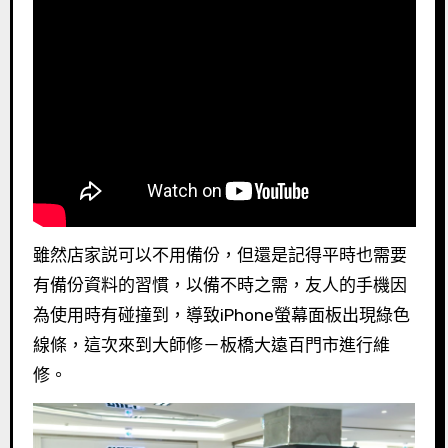
雖然店家説可以不用備份，但還是記得平時也需要
有備份資料的習慣，以備不時之需，友人的手機因
為使用時有碰撞到，導致iPhone螢幕面板出現綠色
線條，這次來到大師修－板橋大遠百門市進行維
修。