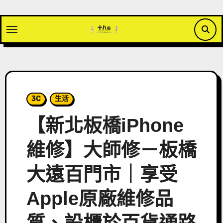
Skip
to
content
3C
生活
【新北板橋iPhone
維修】大師修－板橋
大遠百門市｜享受
Apple原廠維修品