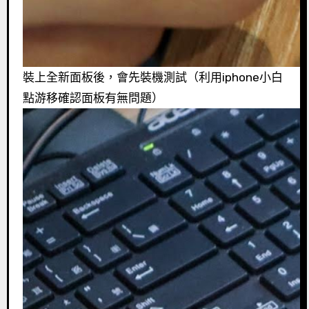
裝上全新面板後，會先裝機測試（利用iphone小白
點游移確認面板有無問題）