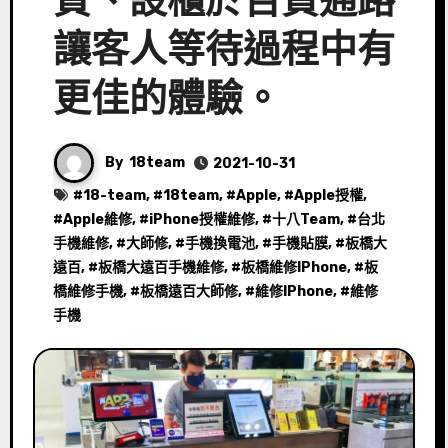
質、設櫃於百貨通路
讓客人等待過程中有
更佳的體驗。
By
18team
2021-10-31
#
18-team
, #
18team
, #
Apple
, #
Apple授權
,
#
Apple維修
, #
iPhone授權維修
, #
十八Team
, #
台北
手機維修
, #
大師修
, #
手機換電池
, #
手機貼膜
, #
板橋大
遠百
, #
板橋大遠百手機維修
, #
板橋維修IPhone
, #
板
橋維修手機
, #
板橋遠百大師修
, #
維修IPhone
, #
維修
手機