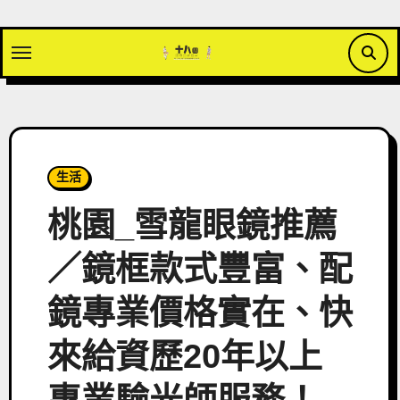
Skip
to
content
生活
桃園_雪龍眼鏡推薦
／鏡框款式豐富、配
鏡專業價格實在、快
來給資歷20年以上