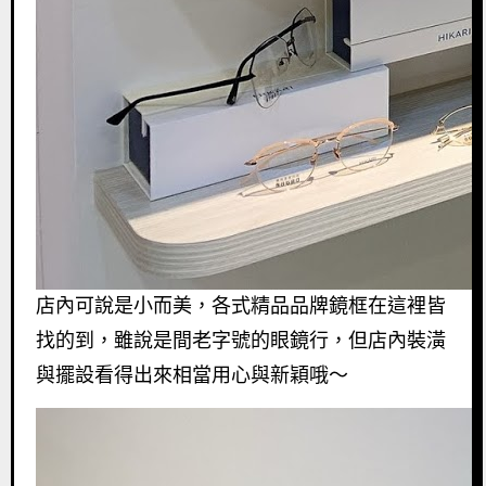
店內可說是小而美，各式精品品牌鏡框在這裡皆
找的到，雖說是間老字號的眼鏡行，但店內裝潢
與擺設看得出來相當用心與新穎哦～