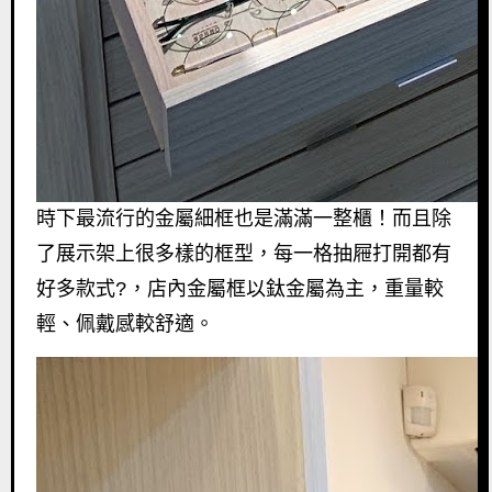
時下最流行的金屬細框也是滿滿一整櫃！而且除
了展示架上很多樣的框型，每一格抽屜打開都有
好多款式?，店內金屬框以鈦金屬為主，重量較
輕、佩戴感較舒適。