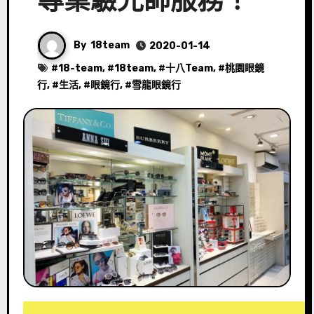
專業驗光師服務！
By
18team
2020-01-14
#
18-team
, #
18team
, #
十八Team
, #
桃園眼鏡
行
, #
生活
, #
眼鏡行
, #
雪龍眼鏡行