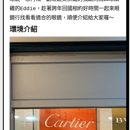
雞的Eddie，趁著跨年回國相約好時間一起來眼
鏡行找看看適合的眼鏡，順便介紹給大家囉～
環境介紹