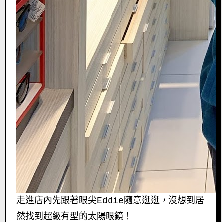
走進店內先跟著眼尖Eddie隨意逛逛，沒想到居
然找到超級有型的太陽眼鏡！