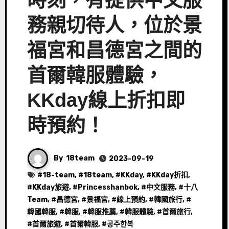
時刻，有提供中文服
務親切待人，位於景
福宮和昌德宮之間的
首爾韓服體驗，
KKday線上折扣即
時預約！
By
18team
2023-09-19
#
18-team
, #
18team
, #
KKday
, #
KKday折扣
,
#
KKday旅遊
, #
Princesshanbok
, #
中文服務
, #
十八
Team
, #
昌德宮
, #
景福宮
, #
線上預約
, #
韓國旅行
, #
韓國韓服
, #
韓服
, #
韓服推薦
, #
韓服體驗
, #
首爾旅行
,
#
首爾旅遊
, #
首爾韓服
, #
공주한복