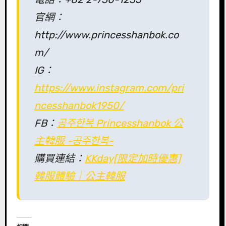
官網：
http://www.princesshanbok.co
m/
IG：
https://www.instagram.com/pri
ncesshanbok1950/
FB：
공주한복 Princesshanbok 公
主韓服 -공주한복-
購買連結：
KKday[限定加時優惠]
韓服體驗｜公主韓服