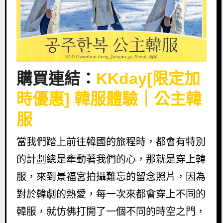
購買連結
：
KKday[限定加
時優惠] 韓服體驗｜公主韓
服
當我們踏上前往韓國的旅程時，都會有特別
的計劃總是牽動著我們的心，那就是穿上韓
服，來到景福宮拍攝難忘的留念照片，因為
對於韓劇的熱愛，每一次來都會穿上不同的
韓服，就仿佛打開了一個不同的時空之門，