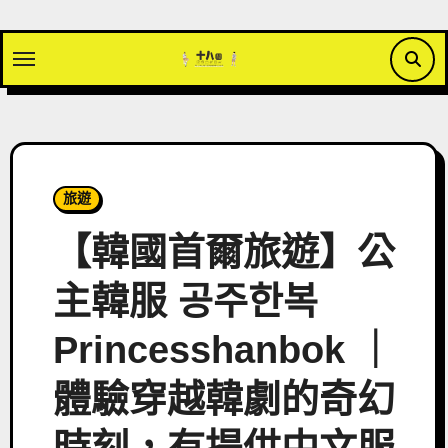
Skip
to
content
旅遊
【韓國首爾旅遊】公
主韓服 공주한복
Princesshanbok ｜
體驗穿越韓劇的奇幻