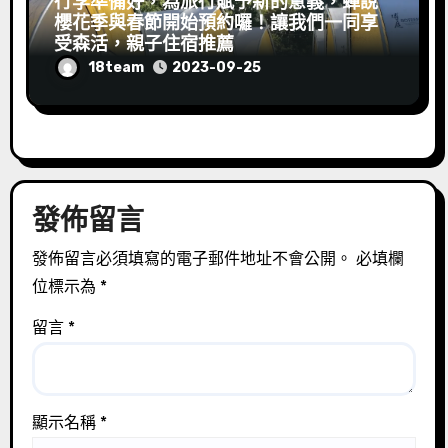
行李準備好，為旅行賦予新的意義，蟬說
櫻花季與春節開始預約囉！讓我們一同享
受森活，親子住宿推薦
18team
2023-09-25
發佈留言
發佈留言必須填寫的電子郵件地址不會公開。
必填欄
位標示為
*
留言
*
顯示名稱
*