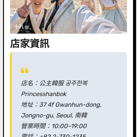
店家資訊
店名：公主韓服 공주한복
Princesshanbok
地址：37 4f Gwanhun-dong,
Jongno-gu, Seoul, 南韓
營業時間：10:00–19:00
電話：+82 2-730-1235