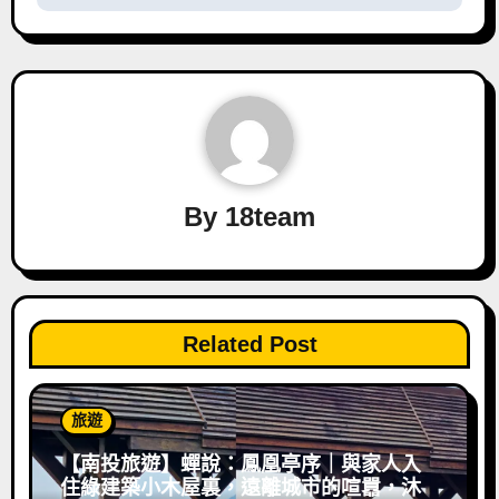
By
18team
Related Post
旅遊
【南投旅遊】蟬說：鳳凰亭序｜與家人入
住綠建築小木屋裏，遠離城市的喧囂，沐