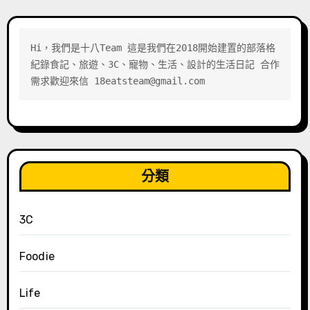
Hi，我們是十八Team 這是我們在2018開始建置的部落格 
紀錄食記、旅遊、3C、寵物、生活、設計的生活日記 合作
需求歡迎來信 18eatsteam@gmail.com
分類
3C
Foodie
Life