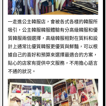
一走進公主韓服店，會被各式各樣的韓服所
吸引，公主韓服韓服體驗有分高級韓服和優
質韓服兩個選擇，高級韓服相對在質料和設
計上通常比優質韓服更優質與鮮豔，可以根
據自己的喜好和預算來選擇最適合的方案，
貼心的店家有提供中文服務，不用擔心語言
不通的狀況。