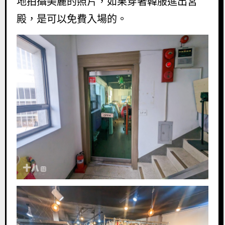
地拍攝美麗的照片，如果穿著韓服進出宮
殿，是可以免費入場的。