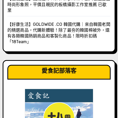
時尚形象照，平價且親民的板橋攝影工作室推薦 已歇
業
【好康生活】GOLDWIDE .CO 韓國代購｜來自韓國老闆
的精選商品，代購新體驗！除了最夯的韓國棉被外，還
有各類韓國熱銷商品和客製化商品！限時折扣碼
「18Team」
愛食記部落客