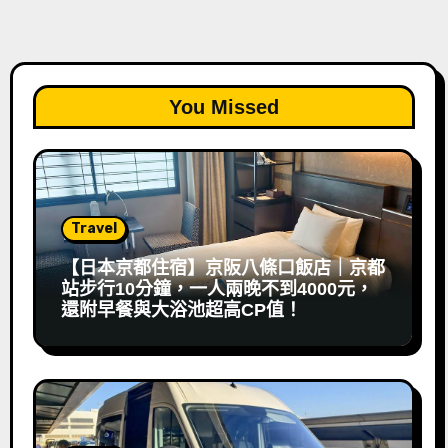
You Missed
Travel
【日本京都住宿】京阪八條口飯店｜京都
站步行10分鐘，一人兩晚不到4000元，
還附早餐與大浴池超高CP值！