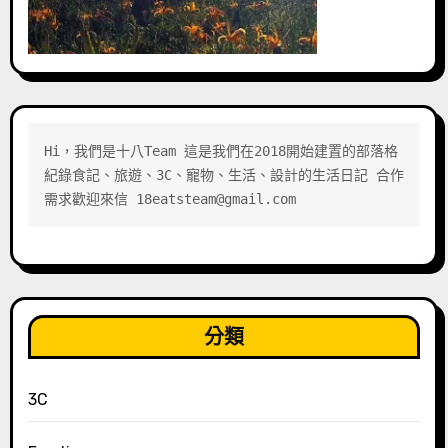
Hi，我們是十八Team 這是我們在2018開始建置的部落格 
紀錄食記、旅遊、3C、寵物、生活、設計的生活日記 合作
需求歡迎來信 18eatsteam@gmail.com
分類
3C