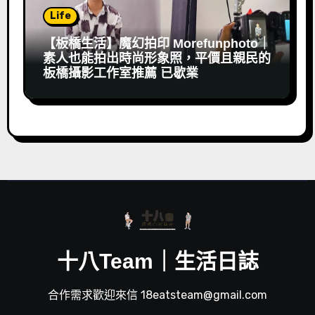
Life
【板橋生活】魔幻拍印 Morefunphoto｜
素人也能拍出時尚形象照，平價且親民的
板橋攝影工作室推薦 已歇業
十八Team｜生活日誌
合作需求歡迎來信 18eatsteam@gmail.com