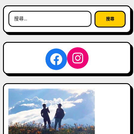
搜
尋
關
鍵
字:
Instagra
Facebook