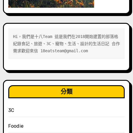
Hi，我們是十八Team 這是我們在2018開始建置的部落格 
紀錄食記、旅遊、3C、寵物、生活、設計的生活日記 合作
需求歡迎來信 18eatsteam@gmail.com
分類
3C
Foodie