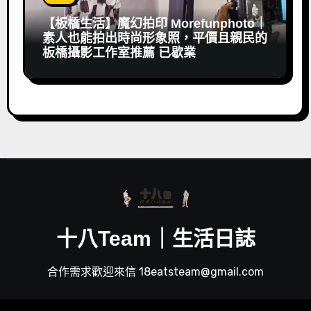
【板橋生活】魔幻拍印 Morefunphoto｜
素人也能拍出時尚形象照，平價且親民的
板橋攝影工作室推薦 已歇業
十八Team｜生活日誌
合作需求歡迎來信 18eatsteam@gmail.com