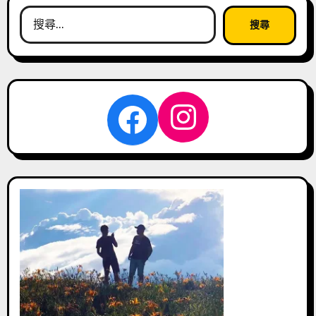
搜
尋
關
鍵
字:
Instagra
Facebook