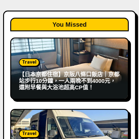
You Missed
Travel
【日本京都住宿】京阪八條口飯店｜京都
站步行10分鐘，一人兩晚不到4000元，
還附早餐與大浴池超高CP值！
Travel