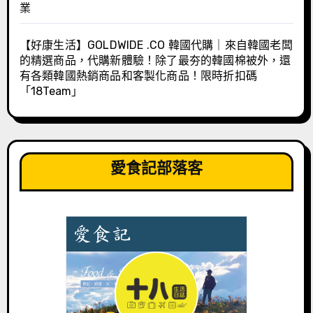
業
【好康生活】GOLDWIDE .CO 韓國代購｜來自韓國老闆
的精選商品，代購新體驗！除了最夯的韓國棉被外，還
有各類韓國熱銷商品和客製化商品！限時折扣碼
「18Team」
愛食記部落客