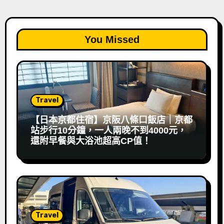
You Missed
Travel
【日本京都住宿】京阪八條口飯店｜京都
站步行10分鐘，一人兩晚不到4000元，
還附早餐與大浴池超高CP值！
Travel