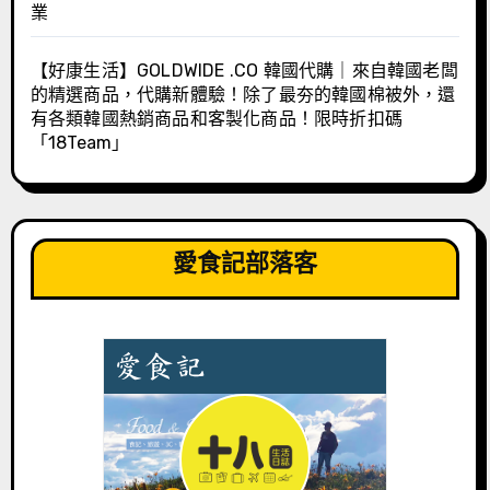
業
【好康生活】GOLDWIDE .CO 韓國代購｜來自韓國老闆
的精選商品，代購新體驗！除了最夯的韓國棉被外，還
有各類韓國熱銷商品和客製化商品！限時折扣碼
「18Team」
愛食記部落客