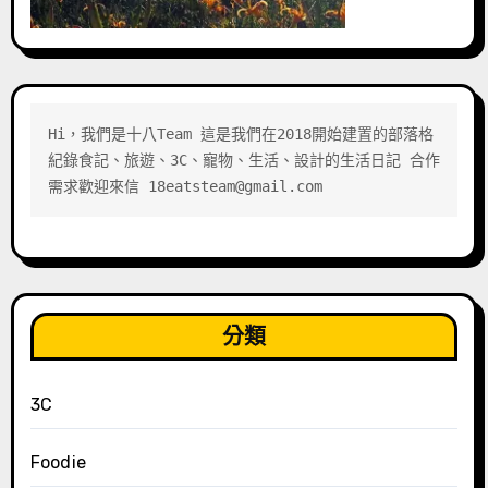
Hi，我們是十八Team 這是我們在2018開始建置的部落格 
紀錄食記、旅遊、3C、寵物、生活、設計的生活日記 合作
需求歡迎來信 18eatsteam@gmail.com
分類
3C
Foodie