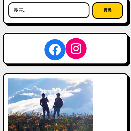
搜
尋
關
鍵
字:
Instagra
Facebook