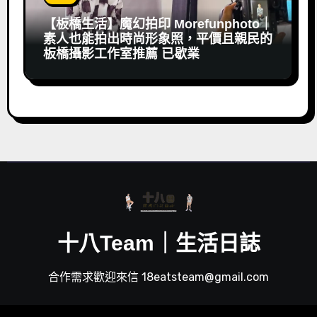
【板橋生活】魔幻拍印 Morefunphoto｜
素人也能拍出時尚形象照，平價且親民的
板橋攝影工作室推薦 已歇業
十八Team｜生活日誌
合作需求歡迎來信 18eatsteam@gmail.com