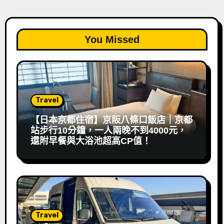
You Missed
Travel
【日本京都住宿】京阪八條口飯店｜京都
站步行10分鐘，一人兩晚不到4000元，
還附早餐與大浴池超高CP值！
Travel