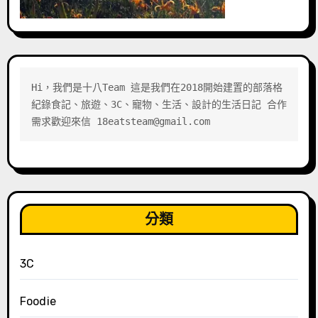
Hi，我們是十八Team 這是我們在2018開始建置的部落格 
紀錄食記、旅遊、3C、寵物、生活、設計的生活日記 合作
需求歡迎來信 18eatsteam@gmail.com
分類
3C
Foodie