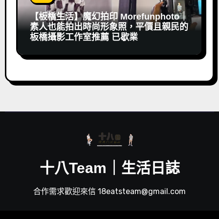
【板橋生活】魔幻拍印 Morefunphoto｜
素人也能拍出時尚形象照，平價且親民的
板橋攝影工作室推薦 已歇業
十八Team｜生活日誌
合作需求歡迎來信 18eatsteam@gmail.com