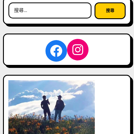
搜
尋
關
鍵
字:
Instagra
Facebook