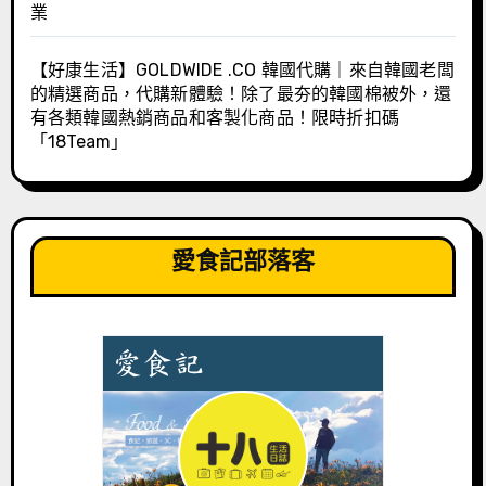
業
【好康生活】GOLDWIDE .CO 韓國代購｜來自韓國老闆
的精選商品，代購新體驗！除了最夯的韓國棉被外，還
有各類韓國熱銷商品和客製化商品！限時折扣碼
「18Team」
愛食記部落客