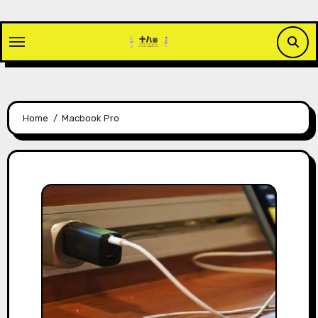
Skip
to
content
Home
Macbook Pro