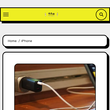
Skip
to
content
Home
iPhone