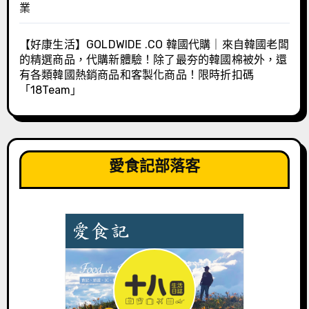
業
【好康生活】GOLDWIDE .CO 韓國代購｜來自韓國老闆
的精選商品，代購新體驗！除了最夯的韓國棉被外，還
有各類韓國熱銷商品和客製化商品！限時折扣碼
「18Team」
愛食記部落客