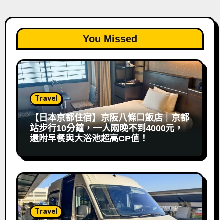
You Missed
Travel
【日本京都住宿】京阪八條口飯店｜京都
站步行10分鐘，一人兩晚不到4000元，
還附早餐與大浴池超高CP值！
Travel