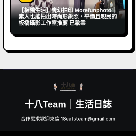
【板橋生活】魔幻拍印 Morefunphoto｜
素人也能拍出時尚形象照，平價且親民的
板橋攝影工作室推薦 已歇業
十八Team｜生活日誌
合作需求歡迎來信 18eatsteam@gmail.com