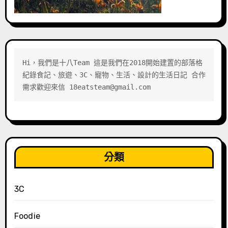
Hi，我們是十八Team 這是我們在2018開始建置的部落格 
紀錄食記、旅遊、3C、寵物、生活、設計的生活日記 合作
需求歡迎來信 18eatsteam@gmail.com
分類
3C
Foodie