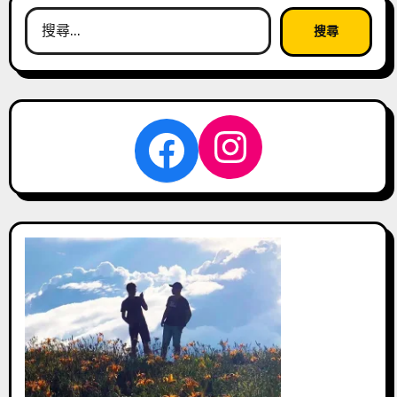
搜
尋
關
鍵
字:
Instagra
Facebook