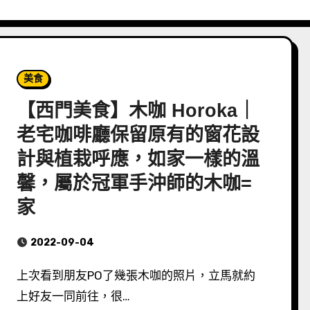
美食
【西門美食】木咖 Horoka｜
老宅咖啡廳保留原有的窗花設
計與植栽呼應，如家一樣的溫
馨，屬於冠軍手沖師的木咖=
家
2022-09-04
上次看到朋友PO了幾張木咖的照片，立馬就約
上好友一同前往，很…