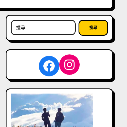
搜
尋
關
鍵
字:
Instagra
Facebook