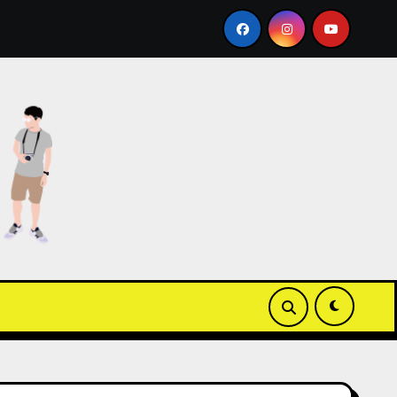
場加映 Apple Wallet ICOCA 教學
【3C開