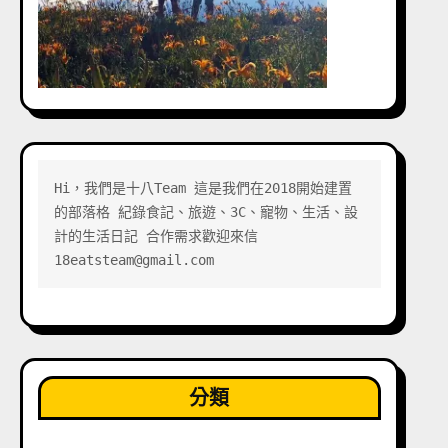
Hi，我們是十八Team 這是我們在2018開始建置
的部落格 紀錄食記、旅遊、3C、寵物、生活、設
計的生活日記 合作需求歡迎來信 
18eatsteam@gmail.com
分類