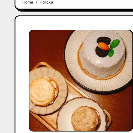
Home
Horoka