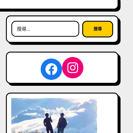
搜
尋
關
鍵
字:
Instagra
Facebook