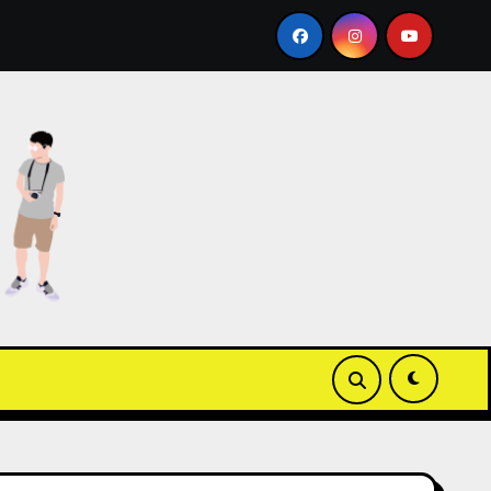
allet ICOCA 教學
【3C開箱】白沙屯媽祖粉紅