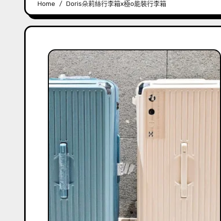
Home
Doris朵莉絲行李箱x極o能裝行李箱