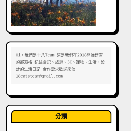
Hi，我們是十八Team 這是我們在2018開始建置
的部落格 紀錄食記、旅遊、3C、寵物、生活、設
計的生活日記 合作需求歡迎來信 
18eatsteam@gmail.com
分類