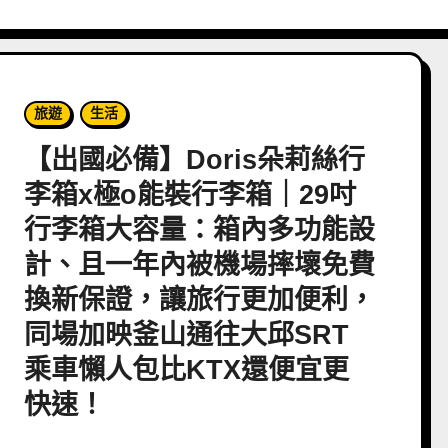
旅遊
生活
【出國必備】Doris朵莉絲行
李箱x極o能裝行李箱｜29吋
行李箱大容量：箱內多功能設
計、且一年內被機場摔壞免費
換新保證，讓旅行更加便利，
同場加映釜山通往大邱SRT
乘車懶人包比KTX還便宜更
快速！