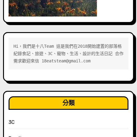
Hi，我們是十八Team 這是我們在2018開始建置的部落格 
紀錄食記、旅遊、3C、寵物、生活、設計的生活日記 合作
需求歡迎來信 18eatsteam@gmail.com
分類
3C