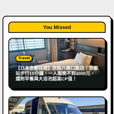
You Missed
Travel
【日本京都住宿】京阪八條口飯店｜京都
站步行10分鐘，一人兩晚不到4000元，
還附早餐與大浴池超高CP值！