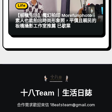
Life
【板橋生活】魔幻拍印 Morefunphoto｜
素人也能拍出時尚形象照，平價且親民的
板橋攝影工作室推薦 已歇業
十八Team｜生活日誌
合作需求歡迎來信 18eatsteam@gmail.com