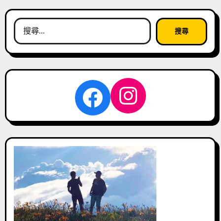
搜
尋
關
鍵
字:
Instagra
Facebook