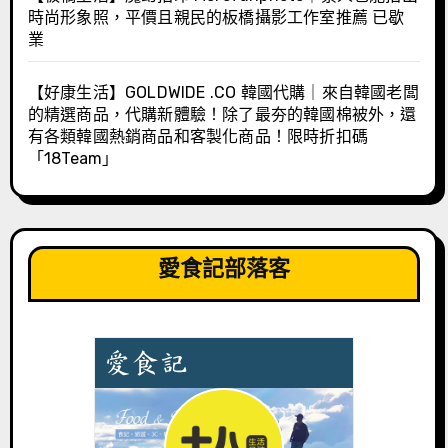
時尚形象照，平價且親民的板橋攝影工作室推薦 已歇
業
【好康生活】GOLDWIDE .CO 韓國代購｜來自韓國老闆
的精選商品，代購新體驗！除了最夯的韓國棉被外，還
有各類韓國熱銷商品和客製化商品！限時折扣碼
「18Team」
愛食記部落客