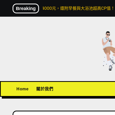
Skip
人兩晚不到4000元，還附早餐與大浴池超高CP值！
Breaking
〖
to
content
Home
關於我們