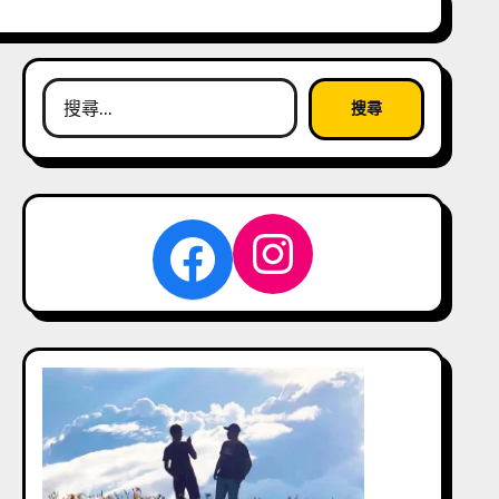
搜
尋
關
鍵
字:
Instagra
Facebook