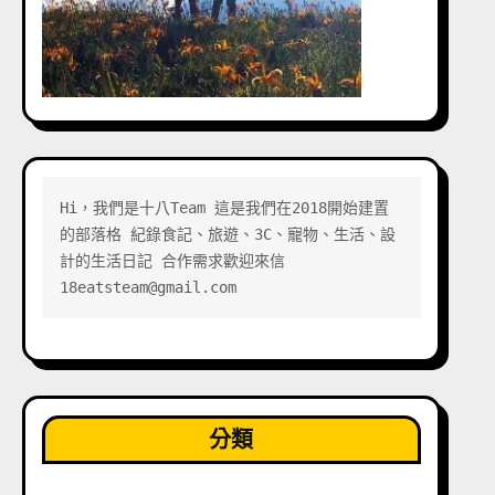
Hi，我們是十八Team 這是我們在2018開始建置
的部落格 紀錄食記、旅遊、3C、寵物、生活、設
計的生活日記 合作需求歡迎來信 
18eatsteam@gmail.com
分類