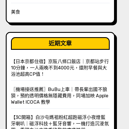
美食
近期文章
【日本京都住宿】京阪八條口飯店｜京都站步行
10分鐘，一人兩晚不到4000元，還附早餐與大
浴池超高CP值！
〖機場接送推薦〗BuBu上車｜帶長輩出國不狼
狽，預約透明價格無隱藏費用，同場加映 Apple
Wallet ICOCA 教學
【3C開箱】白沙屯媽祖粉紅超跑磁浮小夜燈藍
牙喇叭｜磁浮科技＋藍牙音響，一機打造沉浸氛