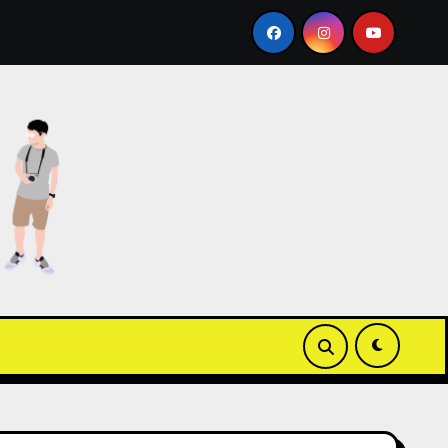
同場加映 Apple Wallet ICOCA 教學
【3C開