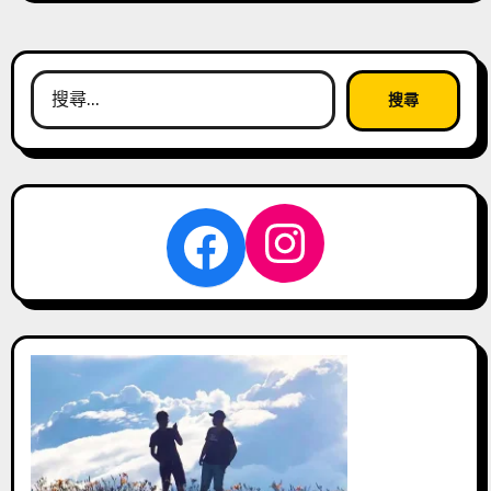
搜
尋
關
鍵
字:
Instagra
Facebook