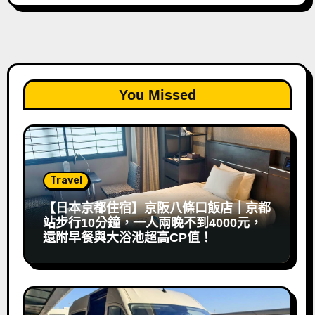
You Missed
Travel
【日本京都住宿】京阪八條口飯店｜京都
站步行10分鐘，一人兩晚不到4000元，
還附早餐與大浴池超高CP值！