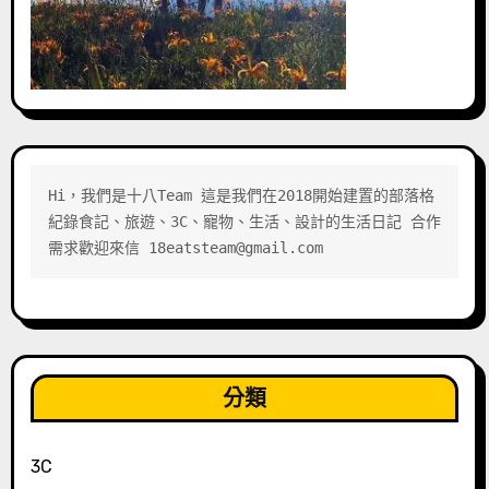
Hi，我們是十八Team 這是我們在2018開始建置的部落格 
紀錄食記、旅遊、3C、寵物、生活、設計的生活日記 合作
需求歡迎來信 18eatsteam@gmail.com
分類
3C