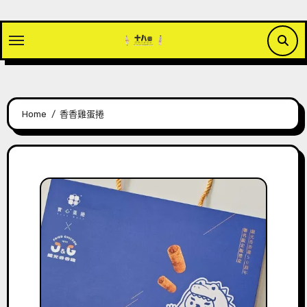
Skip
to
content
Home
香香雞蛋捲