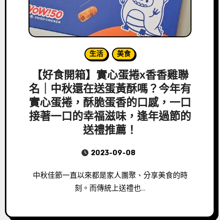
生活
美食
【好食開箱】實心蛋捲x香香雞聯
名｜中秋還在送蛋黃酥嗎？今年有
實心蛋捲，酥脆蛋香的口感，一口
接著一口的幸福滋味，逢年過節的
送禮推薦！
2023-09-08
中秋佳節一直以來都是家人團聚、分享美食的時
刻。而傳統上送禮也…