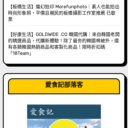
【板橋生活】魔幻拍印 Morefunphoto｜素人也能拍出
時尚形象照，平價且親民的板橋攝影工作室推薦 已歇
業
【好康生活】GOLDWIDE .CO 韓國代購｜來自韓國老闆
的精選商品，代購新體驗！除了最夯的韓國棉被外，還
有各類韓國熱銷商品和客製化商品！限時折扣碼
「18Team」
愛食記部落客