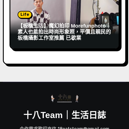
Life
【板橋生活】魔幻拍印 Morefunphoto｜
素人也能拍出時尚形象照，平價且親民的
板橋攝影工作室推薦 已歇業
十八Team｜生活日誌
合作需求歡迎來信 18eatsteam@gmail.com