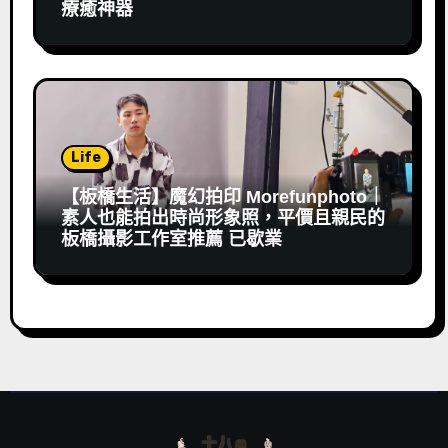
療癒神器
Life
【板橋生活】魔幻拍印 Morefunphoto｜
素人也能拍出時尚形象照，平價且親民的
板橋攝影工作室推薦 已歇業