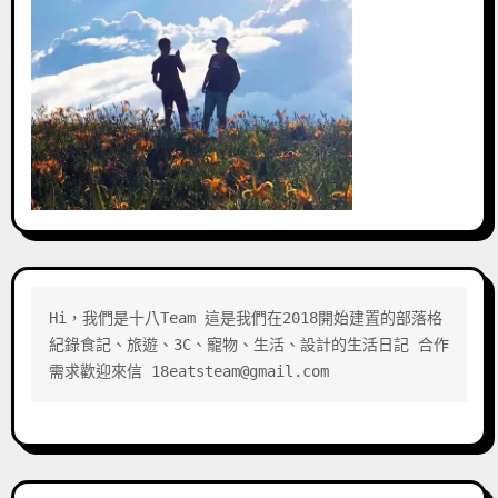
Hi，我們是十八Team 這是我們在2018開始建置的部落格 
紀錄食記、旅遊、3C、寵物、生活、設計的生活日記 合作
需求歡迎來信 18eatsteam@gmail.com