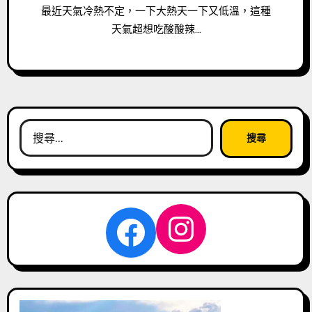
最近天氣冷熱不定，一下大熱天一下又低溫，這種
天氣超想吃酸酸辣…
搜
尋
關
鍵
字:
Instagra
Facebook