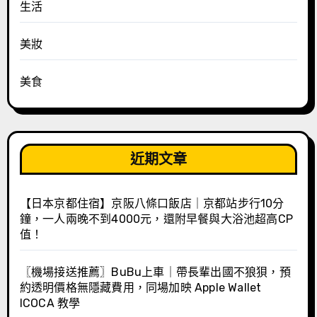
生活
美妝
美食
近期文章
【日本京都住宿】京阪八條口飯店｜京都站步行10分
鐘，一人兩晚不到4000元，還附早餐與大浴池超高CP
值！
〖機場接送推薦〗BuBu上車｜帶長輩出國不狼狽，預
約透明價格無隱藏費用，同場加映 Apple Wallet
ICOCA 教學