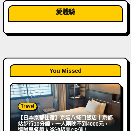
愛體驗
You Missed
Travel
【日本京都住宿】京阪八條口飯店｜京都
站步行10分鐘，一人兩晚不到4000元，
還附早餐與大浴池超高CP值！