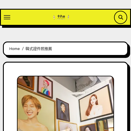
Skip
to
content
Home
韓式證件照推薦