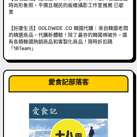
時尚形象照，平價且親民的板橋攝影工作室推薦 已歇
業
【好康生活】GOLDWIDE .CO 韓國代購｜來自韓國老闆
的精選商品，代購新體驗！除了最夯的韓國棉被外，還
有各類韓國熱銷商品和客製化商品！限時折扣碼
「18Team」
愛食記部落客