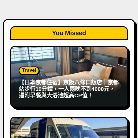
You Missed
Travel
【日本京都住宿】京阪八條口飯店｜京都
站步行10分鐘，一人兩晚不到4000元，
還附早餐與大浴池超高CP值！