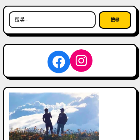
搜
尋
關
鍵
字:
Instagra
Facebook