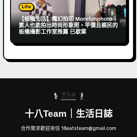
Life
【板橋生活】魔幻拍印 Morefunphoto｜
素人也能拍出時尚形象照，平價且親民的
板橋攝影工作室推薦 已歇業
十八Team｜生活日誌
合作需求歡迎來信 18eatsteam@gmail.com