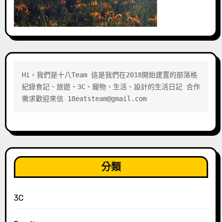
Hi，我們是十八Team 這是我們在2018開始建置的部落格 
紀錄食記、旅遊、3C、寵物、生活、設計的生活日記 合作
需求歡迎來信 18eatsteam@gmail.com
分類
3C