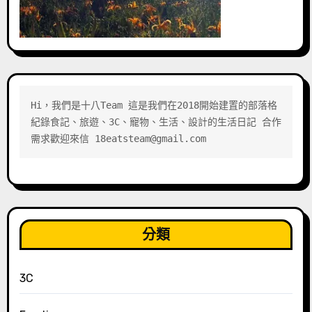
Hi，我們是十八Team 這是我們在2018開始建置的部落格 
紀錄食記、旅遊、3C、寵物、生活、設計的生活日記 合作
需求歡迎來信 18eatsteam@gmail.com
分類
3C