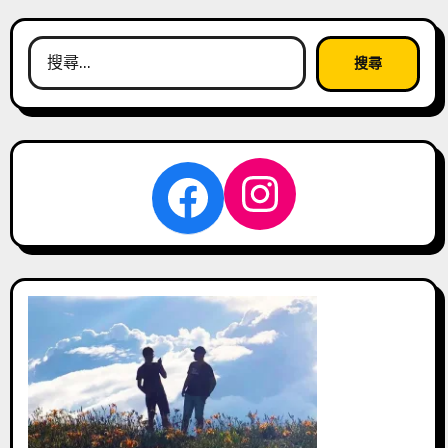
搜
尋
關
鍵
字:
Instagra
Facebook