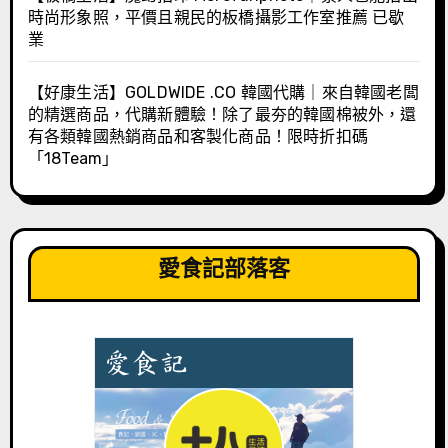
時尚形象照，平價且親民的板橋攝影工作室推薦 已歇
業
【好康生活】GOLDWIDE .CO 韓國代購｜來自韓國老闆
的精選商品，代購新體驗！除了最夯的韓國棉被外，還
有各類韓國熱銷商品和客製化商品！限時折扣碼
「18Team」
愛食記部落客