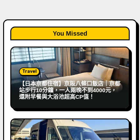
You Missed
Travel
【日本京都住宿】京阪八條口飯店｜京都
站步行10分鐘，一人兩晚不到4000元，
還附早餐與大浴池超高CP值！