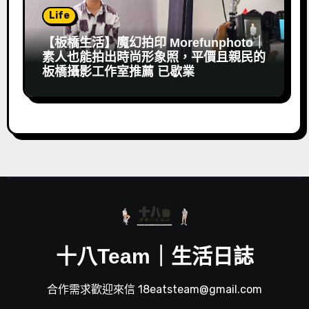
Life
【板橋生活】魔幻拍印 Morefunphoto｜
素人也能拍出時尚形象照，平價且親民的
板橋攝影工作室推薦 已歇業
十八Team｜生活日誌
合作需求歡迎來信 18eatsteam@gmail.com