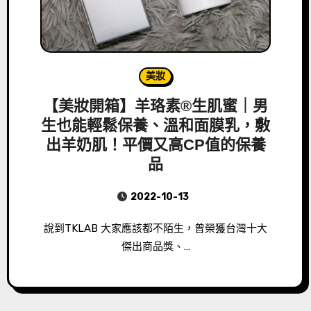
美妝
【美妝開箱】羊珞素®生肌蜜｜男
生也能輕鬆保養、溫和面膜乳，敷
出羊奶肌！平價又高CP值的保養
品
2022-10-13
說到TKLAB 大家應該都不陌生，曾榮獲台灣十大
傑出商品獎、…