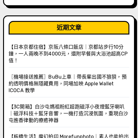
近期文章
【日本京都住宿】京阪八條口飯店｜京都站步行10分
鐘，一人兩晚不到4000元，還附早餐與大浴池超高CP
值！
〖機場接送推薦〗BuBu上車｜帶長輩出國不狼狽，預
約透明價格無隱藏費用，同場加映 Apple Wallet
ICOCA 教學
【3C開箱】白沙屯媽祖粉紅超跑磁浮小夜燈藍牙喇叭
｜磁浮科技＋藍牙音響，一機打造沉浸氛圍，重現白沙
屯進香律動的療癒神器
【板橋生活】魔幻拍印 Morefunphoto｜素人也能拍出