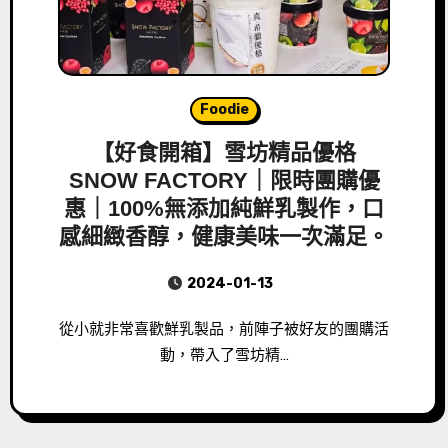
Foodie
【好食開箱】雪坊精品優格
SNOW FACTORY｜限時團購優
惠｜100%無添加純鮮乳製作，口
感細緻香醇，健康美味一次滿足。
2024-01-13
從小就非常喜歡鮮乳製品，前陣子被好友的團購活
動，帶入了雪坊精…