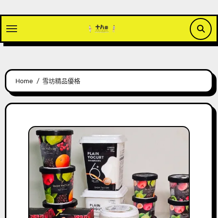
Skip
to
content
Home
雪坊精品優格