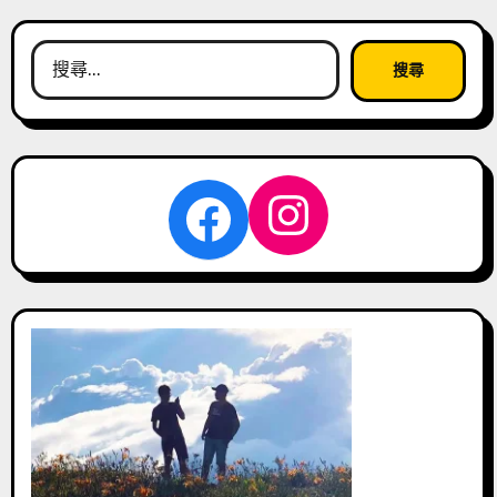
搜
尋
關
鍵
字:
Instagra
Facebook