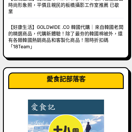
時尚形象照，平價且親民的板橋攝影工作室推薦 已歇
業
【好康生活】GOLDWIDE .CO 韓國代購｜來自韓國老闆
的精選商品，代購新體驗！除了最夯的韓國棉被外，還
有各類韓國熱銷商品和客製化商品！限時折扣碼
「18Team」
愛食記部落客