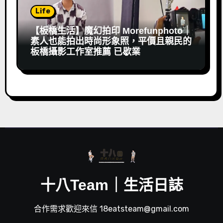
Life
【板橋生活】魔幻拍印 Morefunphoto｜
素人也能拍出時尚形象照，平價且親民的
板橋攝影工作室推薦 已歇業
十八Team｜生活日誌
合作需求歡迎來信 18eatsteam@gmail.com