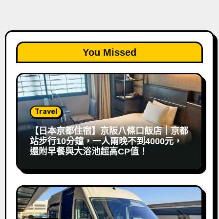
You Missed
Travel
【日本京都住宿】京阪八條口飯店｜京都
站步行10分鐘，一人兩晚不到4000元，
還附早餐與大浴池超高CP值！