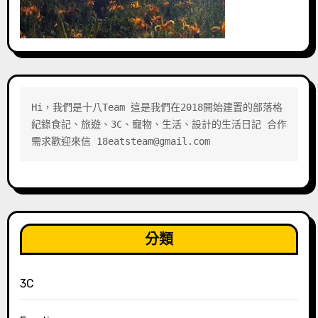
Hi，我們是十八Team 這是我們在2018開始建置的部落格 
紀錄食記、旅遊、3C、寵物、生活、設計的生活日記 合作
需求歡迎來信 18eatsteam@gmail.com
分類
3C