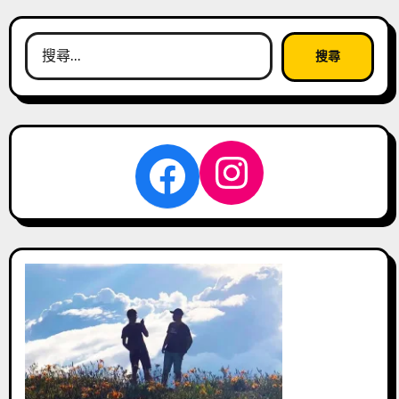
搜
尋
關
鍵
字:
Instagra
Facebook