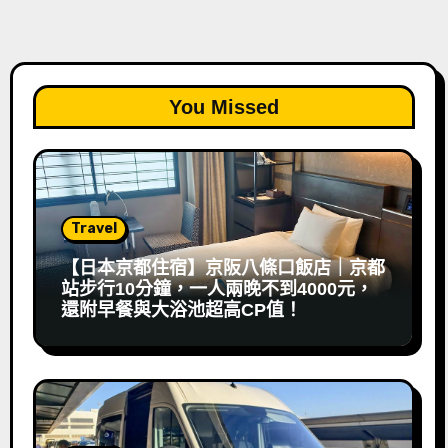
You Missed
Travel
【日本京都住宿】京阪八條口飯店｜京都
站步行10分鐘，一人兩晚不到4000元，
還附早餐與大浴池超高CP值！