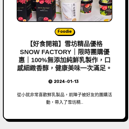
Foodie
【好食開箱】雪坊精品優格
SNOW FACTORY｜限時團購優
惠｜100%無添加純鮮乳製作，口
感細緻香醇，健康美味一次滿足。
2024-01-13
從小就非常喜歡鮮乳製品，前陣子被好友的團購活
動，帶入了雪坊精…