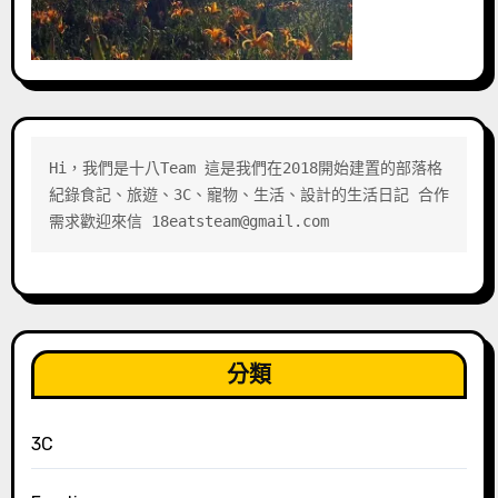
Hi，我們是十八Team 這是我們在2018開始建置的部落格 
紀錄食記、旅遊、3C、寵物、生活、設計的生活日記 合作
需求歡迎來信 18eatsteam@gmail.com
分類
3C