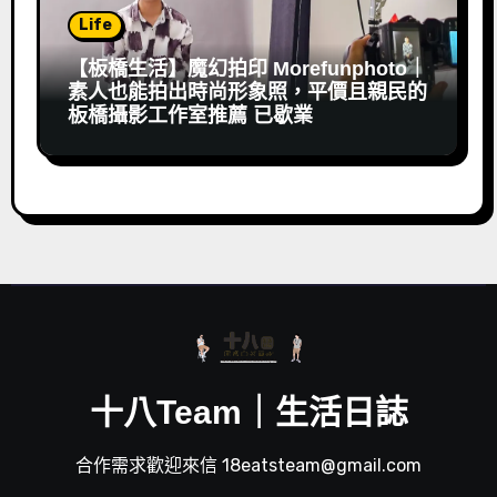
Life
【板橋生活】魔幻拍印 Morefunphoto｜
素人也能拍出時尚形象照，平價且親民的
板橋攝影工作室推薦 已歇業
十八Team｜生活日誌
合作需求歡迎來信 18eatsteam@gmail.com