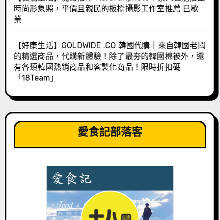
時尚形象照，平價且親民的板橋攝影工作室推薦 已歇
業
【好康生活】GOLDWIDE .CO 韓國代購｜來自韓國老闆
的精選商品，代購新體驗！除了最夯的韓國棉被外，還
有各類韓國熱銷商品和客製化商品！限時折扣碼
「18Team」
愛食記部落客