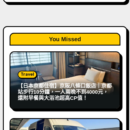
You Missed
Travel
【日本京都住宿】京阪八條口飯店｜京都
站步行10分鐘，一人兩晚不到4000元，
還附早餐與大浴池超高CP值！