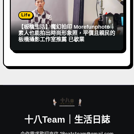
Life
【板橋生活】魔幻拍印 Morefunphoto｜
素人也能拍出時尚形象照，平價且親民的
板橋攝影工作室推薦 已歇業
十八Team｜生活日誌
合作需求歡迎來信 18eatsteam@gmail.com