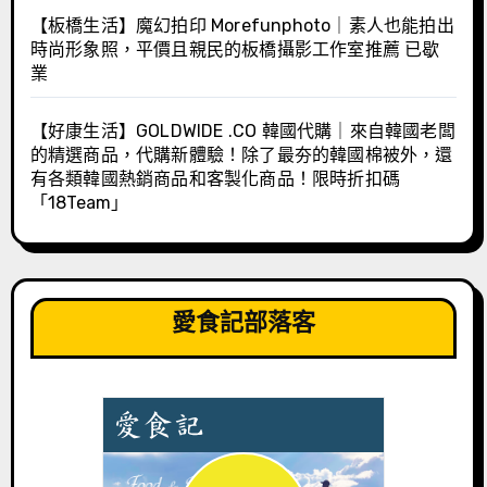
【板橋生活】魔幻拍印 Morefunphoto｜素人也能拍出
時尚形象照，平價且親民的板橋攝影工作室推薦 已歇
業
【好康生活】GOLDWIDE .CO 韓國代購｜來自韓國老闆
的精選商品，代購新體驗！除了最夯的韓國棉被外，還
有各類韓國熱銷商品和客製化商品！限時折扣碼
「18Team」
愛食記部落客