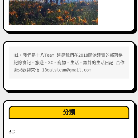
Hi，我們是十八Team 這是我們在2018開始建置的部落格 
紀錄食記、旅遊、3C、寵物、生活、設計的生活日記 合作
需求歡迎來信 18eatsteam@gmail.com
分類
3C