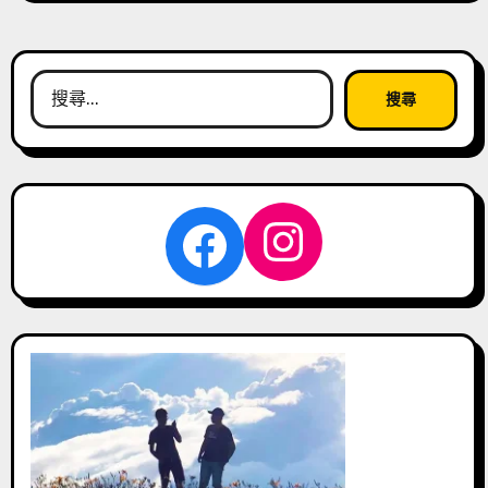
搜
尋
關
鍵
字:
Instagra
Facebook