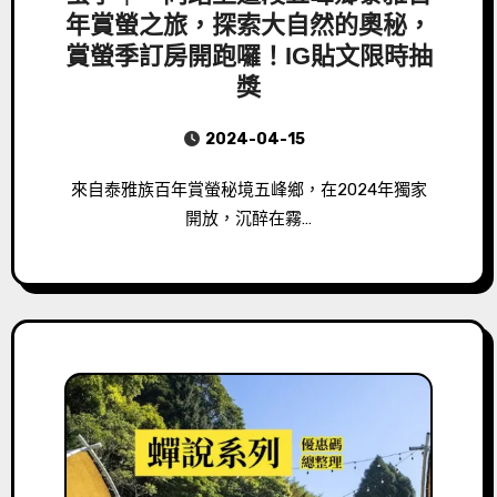
年賞螢之旅，探索大自然的奧秘，
賞螢季訂房開跑囉！IG貼文限時抽
獎
2024-04-15
來自泰雅族百年賞螢秘境五峰鄉，在2024年獨家
開放，沉醉在霧…