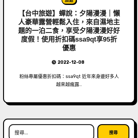
旅遊
【台中旅遊】蟬說：夕陽漫漫｜懶
人豪華露營輕鬆入住，來自濕地主
題的一泊二食，享受夕陽漫漫好好
度假！使用折扣碼ssa9qt享95折
優惠
2022-12-08
粉絲專屬優惠折扣碼：ssa9qt 近年來身邊好多人
越來越瘋露…
搜
尋