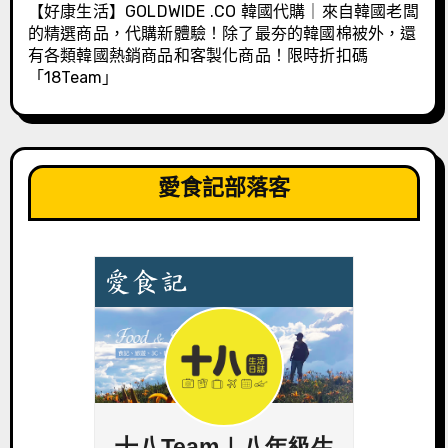
【好康生活】GOLDWIDE .CO 韓國代購｜來自韓國老闆
的精選商品，代購新體驗！除了最夯的韓國棉被外，還
有各類韓國熱銷商品和客製化商品！限時折扣碼
「18Team」
愛食記部落客