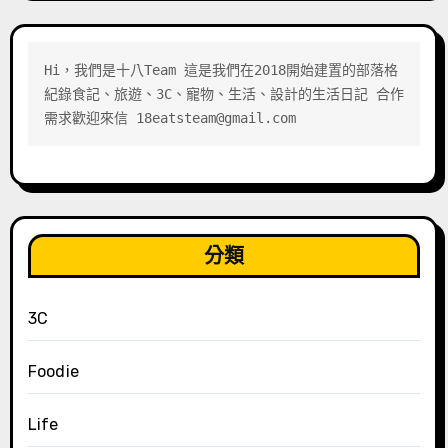
Hi，我們是十八Team 這是我們在2018開始建置的部落格 
紀錄食記、旅遊、3C、寵物、生活、設計的生活日記 合作
需求歡迎來信 18eatsteam@gmail.com
分類
3C
Foodie
Life