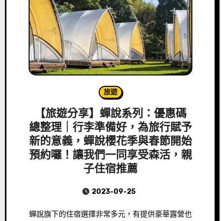
旅遊
【旅遊分享】蟬說系列：優惠碼
總整理｜行李準備好，為旅行賦予
新的意義，蟬說櫻花季與春節開始
預約囉！讓我們一同享受森活，親
子住宿推薦
2023-09-25
蟬說旗下的住宿選擇非常多元，有提供豪華露營也