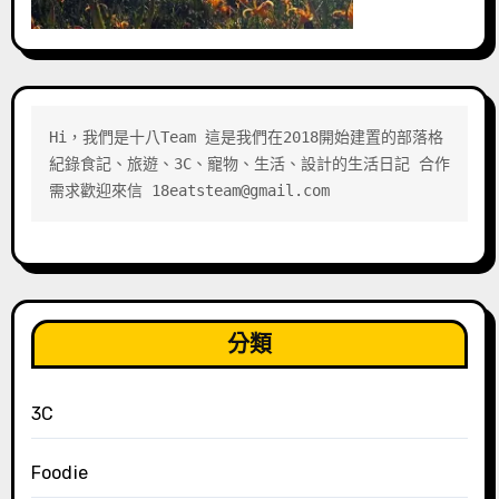
Hi，我們是十八Team 這是我們在2018開始建置的部落格 
紀錄食記、旅遊、3C、寵物、生活、設計的生活日記 合作
需求歡迎來信 18eatsteam@gmail.com
分類
3C
Foodie