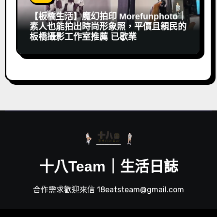
【板橋生活】魔幻拍印 Morefunphoto｜
素人也能拍出時尚形象照，平價且親民的
板橋攝影工作室推薦 已歇業
十八Team｜生活日誌
合作需求歡迎來信 18eatsteam@gmail.com