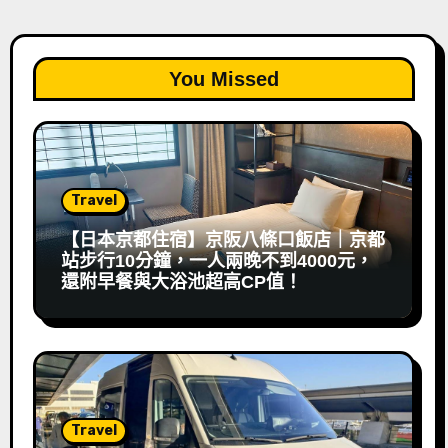
You Missed
Travel
【日本京都住宿】京阪八條口飯店｜京都
站步行10分鐘，一人兩晚不到4000元，
還附早餐與大浴池超高CP值！
Travel