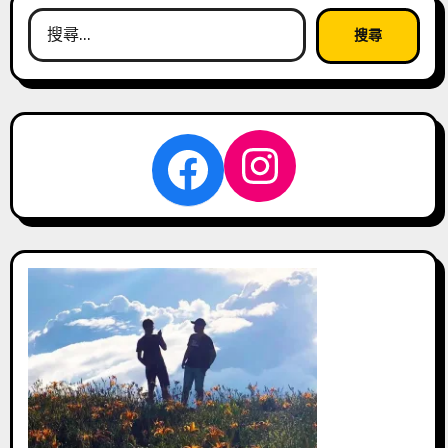
搜
尋
關
鍵
字:
Instagra
Facebook