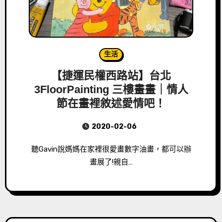
生活
【捷運民權西路站】台北
3FloorPainting 三樓畫畫｜情人
節在畫裡敘述愛情吧！
2020-02-06
聽Gavin說媽媽在家裡很愛畫數字油畫，都可以辦
畫展了!親自…