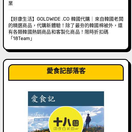
業
【好康生活】GOLDWIDE .CO 韓國代購｜來自韓國老闆
的精選商品，代購新體驗！除了最夯的韓國棉被外，還
有各類韓國熱銷商品和客製化商品！限時折扣碼
「18Team」
愛食記部落客