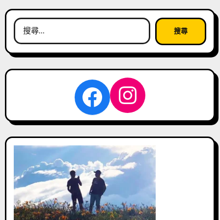
搜
尋
關
鍵
字:
Instagra
Facebook