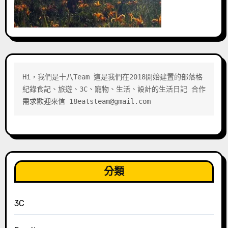
Hi，我們是十八Team 這是我們在2018開始建置的部落格 
紀錄食記、旅遊、3C、寵物、生活、設計的生活日記 合作
需求歡迎來信 18eatsteam@gmail.com
分類
3C