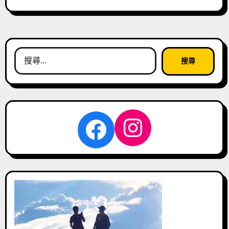
搜
尋
關
鍵
字:
Instagra
Facebook