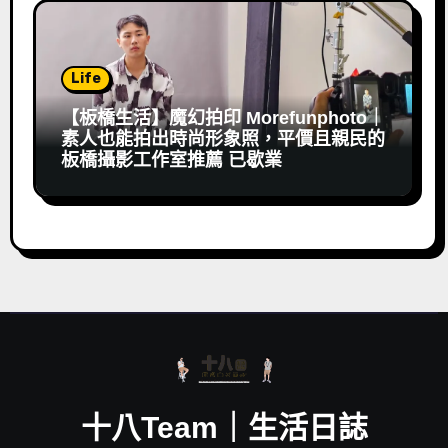
Life
【板橋生活】魔幻拍印 Morefunphoto｜
素人也能拍出時尚形象照，平價且親民的
板橋攝影工作室推薦 已歇業
十八Team｜生活日誌