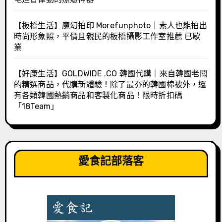
【板橋生活】魔幻拍印 Morefunphoto｜素人也能拍出
時尚形象照，平價且親民的板橋攝影工作室推薦 已歇
業
【好康生活】GOLDWIDE .CO 韓國代購｜來自韓國老闆
的精選商品，代購新體驗！除了最夯的韓國棉被外，還
有各類韓國熱銷商品和客製化商品！限時折扣碼
「18Team」
愛食記部落客