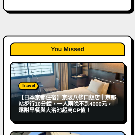
You Missed
Travel
【日本京都住宿】京阪八條口飯店｜京都
站步行10分鐘，一人兩晚不到4000元，
還附早餐與大浴池超高CP值！