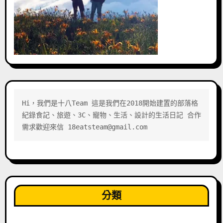
Hi，我們是十八Team 這是我們在2018開始建置的部落格 
紀錄食記、旅遊、3C、寵物、生活、設計的生活日記 合作
需求歡迎來信 18eatsteam@gmail.com
分類