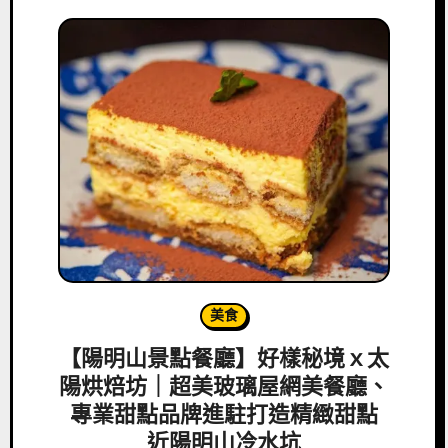
美食
【陽明山景點餐廳】好樣秘境ｘ太
陽烘焙坊｜超美玻璃屋網美餐廳、
專業甜點品牌進駐打造精緻甜點
近陽明山冷水坑