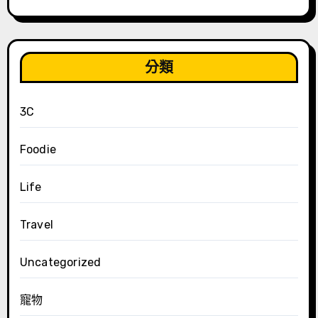
分類
3C
Foodie
Life
Travel
Uncategorized
寵物