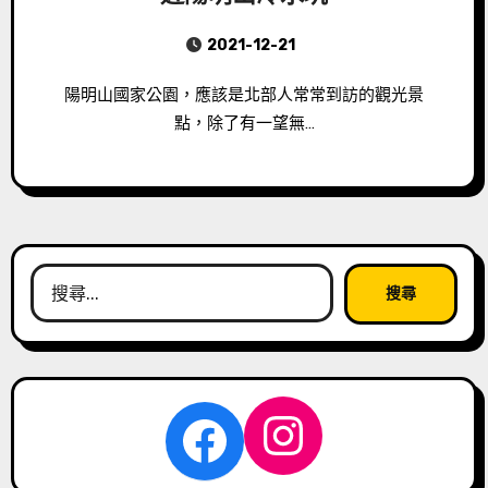
2021-12-21
陽明山國家公園，應該是北部人常常到訪的觀光景
點，除了有一望無…
搜
尋
關
鍵
字:
Instagra
Facebook