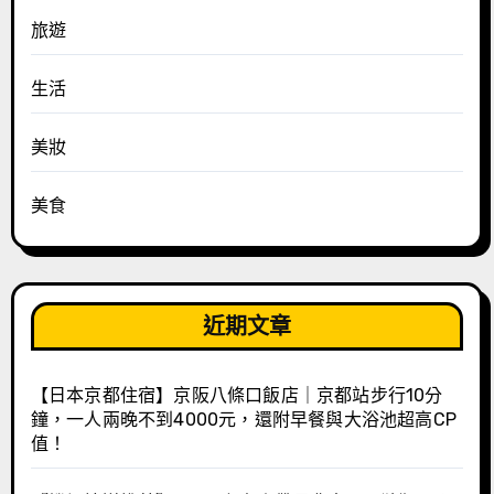
旅遊
生活
美妝
美食
近期文章
【日本京都住宿】京阪八條口飯店｜京都站步行10分
鐘，一人兩晚不到4000元，還附早餐與大浴池超高CP
值！