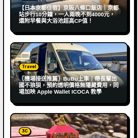
【日本京都住宿】京阪八條口飯店｜京都
站步行10分鐘，一人兩晚不到4000元，
還附早餐與大浴池超高CP值！
Travel
〖機場接送推薦〗BuBu上車｜帶長輩出
國不狼狽，預約透明價格無隱藏費用，同
場加映 Apple Wallet ICOCA 教學
3C