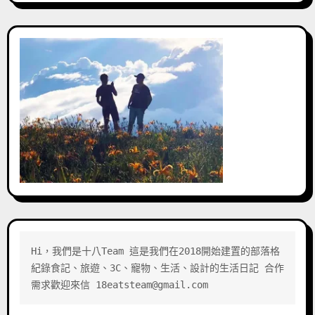
Hi，我們是十八Team 這是我們在2018開始建置的部落格 
紀錄食記、旅遊、3C、寵物、生活、設計的生活日記 合作
需求歡迎來信 18eatsteam@gmail.com