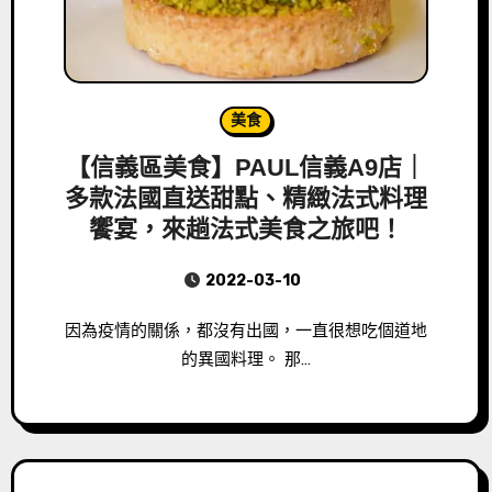
美食
【信義區美食】PAUL信義A9店｜
多款法國直送甜點、精緻法式料理
饗宴，來趟法式美食之旅吧！
2022-03-10
因為疫情的關係，都沒有出國，一直很想吃個道地
的異國料理。 那…